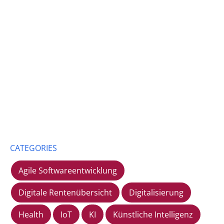
CATEGORIES
Agile Softwareentwicklung
Digitale Rentenübersicht
Digitalisierung
Health
IoT
KI
Künstliche Intelligenz