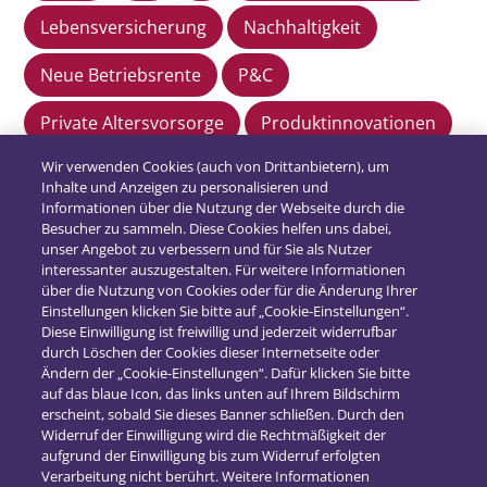
Lebensversicherung
Nachhaltigkeit
Neue Betriebsrente
P&C
Private Altersvorsorge
Produktinnovationen
Wir verwenden Cookies (auch von Drittanbietern), um
Regulatorik
rethinking insurance
Inhalte und Anzeigen zu personalisieren und
Informationen über die Nutzung der Webseite durch die
Versicherungsvertrieb
Besucher zu sammeln. Diese Cookies helfen uns dabei,
unser Angebot zu verbessern und für Sie als Nutzer
interessanter auszugestalten. Für weitere Informationen
über die Nutzung von Cookies oder für die Änderung Ihrer
Einstellungen klicken Sie bitte auf „Cookie-Einstellungen“.
Diese Einwilligung ist freiwillig und jederzeit widerrufbar
durch Löschen der Cookies dieser Internetseite oder
Ändern der „Cookie-Einstellungen“. Dafür klicken Sie bitte
auf das blaue Icon, das links unten auf Ihrem Bildschirm
erscheint, sobald Sie dieses Banner schließen. Durch den
Widerruf der Einwilligung wird die Rechtmäßigkeit der
aufgrund der Einwilligung bis zum Widerruf erfolgten
Verarbeitung nicht berührt. Weitere Informationen