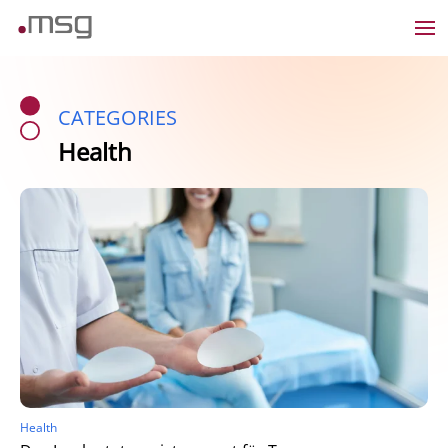
CATEGORIES
Health
Health