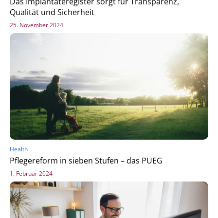
Das Implantateregister sorgt für Transparenz,
Qualität und Sicherheit
25. November 2024
Health
Pflegereform in sieben Stufen – das PUEG
1. Februar 2024