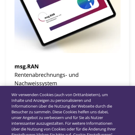
msg.RAN
Rentenabrechnungs- und
Nachweissystem
Wir verwenden Cookies (auch von Drittanbietern), um
Produktinfo herunterladen
Inhalte und Anzeigen zu personalisieren und
Informationen über die Nutzung der Webseite durch die
Besucher zu sammeln. Diese Cookies helfen uns dabei,
unser Angebot zu verbessern und für Sie als Nutzer
interessanter auszugestalten. Für weitere Informationen
über die Nutzung von Cookies oder für die Änderung Ihrer
Einstellungen klicken Sie bitte auf „Cookie-Einstellungen“.