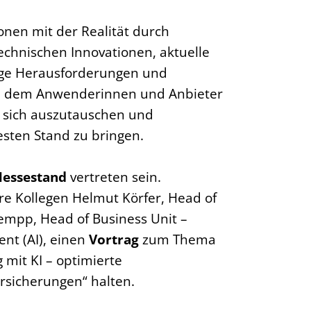
onen mit der Realität durch
echnischen Innovationen, aktuelle
ige Herausforderungen und
 an dem Anwenderinnen und Anbieter
ich auszutauschen und
esten Stand zu bringen.
essestand
vertreten sein.
 Kollegen Helmut Körfer, Head of
rempp, Head of Business Unit –
nt (AI), einen
Vortrag
zum Thema
 mit KI – optimierte
rsicherungen“ halten.