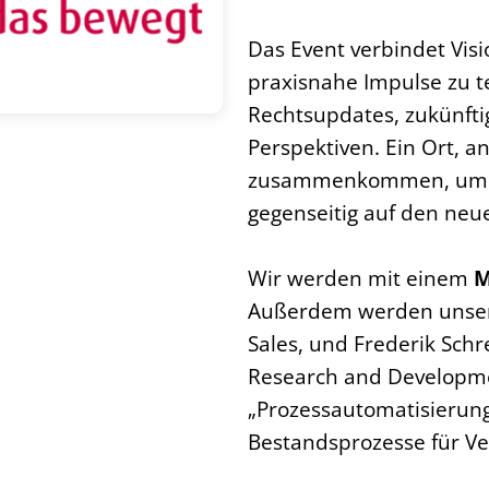
Das Event verbindet Visi
praxisnahe Impulse zu t
Rechtsupdates, zukünft
Perspektiven. Ein Ort,
zusammenkommen, um s
gegenseitig auf den neu
Wir werden mit einem
M
Außerdem werden unsere
Sales, und Frederik Sch
Research and Developme
„Prozessautomatisierung
Bestandsprozesse für Ve