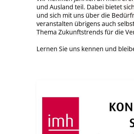
und Ausland teil. Dabei bietet s
und sich mit uns über die Bedür
veranstalten übrigens auch selb
Thema Zukunftstrends für die Ve
Lernen Sie uns kennen und bleib