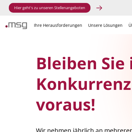
Hier geht's zu unseren Stellenangeboten
Ihre Herausforderungen
Unsere Lösungen
Ü
Bleiben Sie
Konkurrenz 
voraus!
Wir nehmen jährlich an mehreren