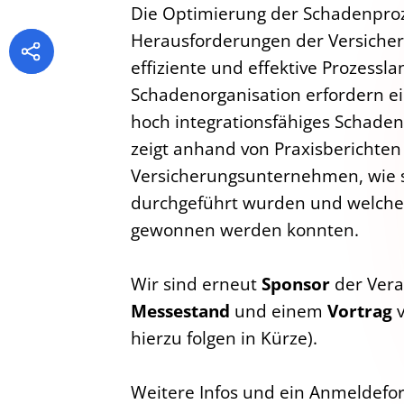
Die Optimierung der Schadenproze
Herausforderungen der Versicher
effiziente und effektive Prozessla
Schadenorganisation erfordern ei
hoch integrationsfähiges Schaden
zeigt anhand von Praxisberichte
Versicherungsunternehmen, wie s
durchgeführt wurden und welche
gewonnen werden konnten.
Wir sind erneut
Sponsor
der Vera
Messestand
und einem
Vortrag
v
hierzu folgen in Kürze).
Weitere Infos und ein Anmeldefo