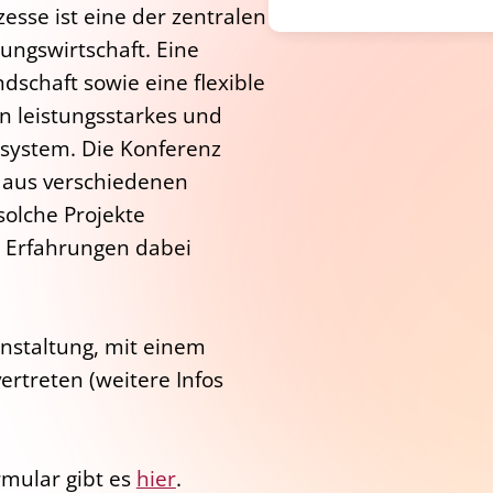
sse ist eine der zentralen
ungswirtschaft. Eine
ndschaft sowie eine flexible
n leistungsstarkes und
system.​ Die Konferenz
n aus verschiedenen
olche Projekte
 Erfahrungen dabei
nstaltung, mit einem
ertreten (weitere Infos
rmular gibt es
hier
.