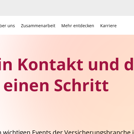
ber uns
Zusammenarbeit
Mehr entdecken
Karriere
 in Kontakt und 
einen Schritt
 wichtigen Events der Versicherungsbranche i