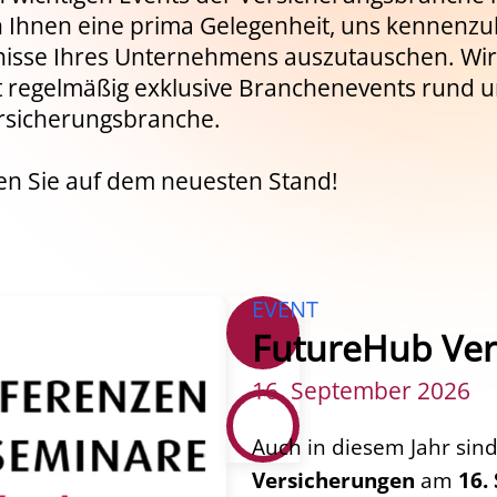
ich Ihnen eine prima Gelegenheit, uns kennenz
fnisse Ihres Unternehmens auszutauschen. Wir
st regelmäßig exklusive Branchenevents rund 
rsicherungsbranche.
en Sie auf dem neuesten Stand!
EVENT
FutureHub Ver
16. September 2026
Auch in diesem Jahr sin
Versicherungen
am
16.