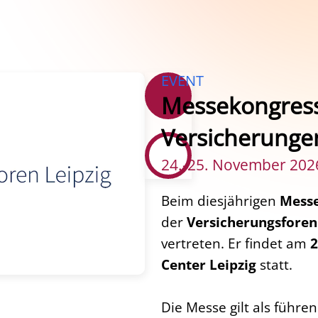
EVENT
Messekongress
Versicherunge
24.-25. November 202
Beim diesjährigen
Messe
der
Versicherungsforen
vertreten. Er findet am
2
Center Leipzig
statt.
Die Messe gilt als führen