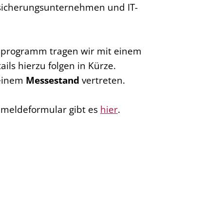
rsicherungsunternehmen und IT-
programm tragen wir mit einem
ails hierzu folgen in Kürze.
 einem
Messestand
vertreten.
nmeldeformular gibt es
hier
.