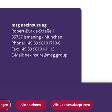
msg nexinsure ag
Robert-Bürkle-Straße 1
85737 Ismaning / München
Phone: +49 89 96101710-0
Fax: +49 89 96101-1113
E-Mail:
nexinsure@msg.group
lungen
Alle ablehnen
Alle Cookies akzeptieren