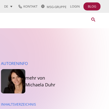
KONTAKT
LOGIN
BLOG
DE
MSG-GRUPPE
AUTORENINFO
mehr von
Michaela Duhr
INHALTSVERZEICHNIS