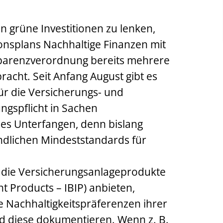
n grüne Investitionen zu lenken,
ionsplans Nachhaltige Finanzen mit
parenzverordnung bereits mehrere
acht. Seit Anfang August gibt es
ür die Versicherungs- und
ngspflicht in Sachen
hes Unterfangen, denn bislang
indlichen Mindeststandards für
, die Versicherungsanlageprodukte
t Products – IBIP) anbieten,
e Nachhaltigkeitspräferenzen ihrer
d diese dokumentieren. Wenn z. B.