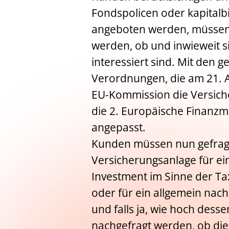
Fondspolicen oder kapital
angeboten werden, müssen 
werden, ob und inwieweit s
interessiert sind. Mit den 
Verordnungen, die am 21. Apr
EU-Kommission die Versiche
die 2. Europäische Finanzma
angepasst.
Kunden müssen nun gefragt 
Versicherungsanlage für ein
Investment im Sinne der T
oder für ein allgemein nach
und falls ja, wie hoch desse
nachgefragt werden, ob die 