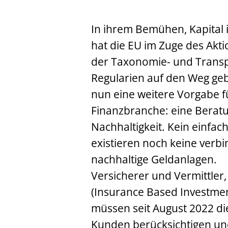
In ihrem Bemühen, Kapital i
hat die EU im Zuge des Akt
der Taxonomie- und Trans
Regularien auf den Weg gebr
nun eine weitere Vorgabe f
Finanzbranche: eine Beratu
Nachhaltigkeit. Kein einfac
existieren noch keine verb
nachhaltige Geldanlagen.
Versicherer und Vermittler
(Insurance Based Investmen
müssen seit August 2022 di
Kunden berücksichtigen un