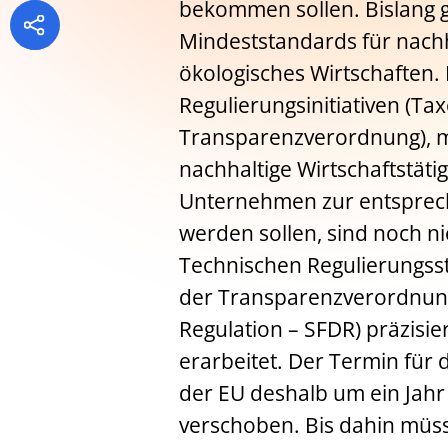
bekommen sollen. Bislang gi
Mindeststandards für nach
ökologisches Wirtschaften.
Regulierungsinitiativen (T
Transparenzverordnung), mi
nachhaltige Wirtschaftstätig
Unternehmen zur entsprech
werden sollen, sind noch ni
Technischen Regulierungsst
der Transparenzverordnung
Regulation – SFDR) präzisie
erarbeitet. Der Termin fü
der EU deshalb um ein Jahr
verschoben. Bis dahin müss