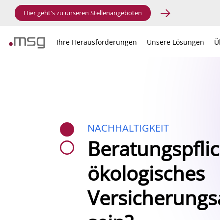
Hier geht's zu unseren Stellenangeboten
Ihre Herausforderungen
Unsere Lösungen
Ü
NACHHALTIGKEIT
Beratungspflic
ökologisches
Versicherungs