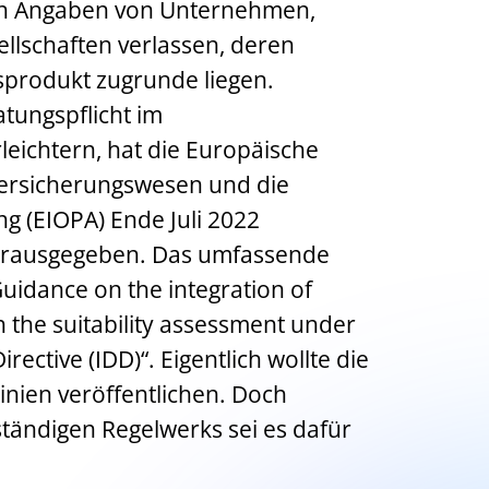
agen Angaben von Unternehmen,
llschaften verlassen, deren
produkt zugrunde liegen.
tungspflicht im
leichtern, hat die Europäische
Versicherungswesen und die
ng (EIOPA) Ende Juli 2022
herausgegeben. Das umfassende
uidance on the integration of
n the suitability assessment under
rective (IDD)“. Eigentlich wollte die
inien veröffentlichen. Doch
ständigen Regelwerks sei es dafür