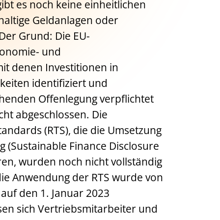
bt es noch keine einheitlichen
haltige Geldanlagen oder
 Der Grund: Die EU-
axonomie- und
t denen Investitionen in
keiten identifiziert und
enden Offenlegung verpflichtet
cht abgeschlossen. Die
andards (RTS), die die Umsetzung
 (Sustainable Finance Disclosure
ren, wurden noch nicht vollständig
r die Anwendung der RTS wurde von
 auf den 1. Januar 2023
en sich Vertriebsmitarbeiter und