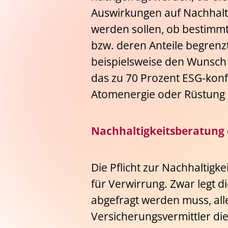
Auswirkungen auf Nachhalti
werden sollen, ob bestimm
bzw. deren Anteile begren
beispielsweise den Wunsch
das zu 70 Prozent ESG-konfo
Atomenergie oder Rüstung i
Nachhaltigkeitsberatung 
Die Pflicht zur Nachhaltigk
für Verwirrung. Zwar legt 
abgefragt werden muss, all
Versicherungsvermittler d