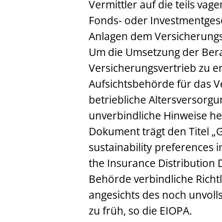
Vermittler auf die teils v
Fonds- oder Investmentgese
Anlagen dem Versicherungs
Um die Umsetzung der Bera
Versicherungsvertrieb zu er
Aufsichtsbehörde für das 
betriebliche Altersversorgu
unverbindliche Hinweise 
Dokument trägt den Titel „G
sustainability preferences i
the Insurance Distribution Di
Behörde verbindliche Richtl
angesichts des noch unvoll
zu früh, so die EIOPA.