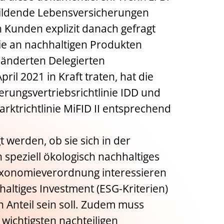
bildende Lebensversicherungen
Kunden explizit danach gefragt
ie an nachhaltigen Produkten
geänderten Delegierten
il 2021 in Kraft traten, hat die
rungsvertriebsrichtlinie IDD und
rktrichtlinie MiFID II entsprechend
werden, ob sie sich in der
 speziell ökologisch nachhaltiges
axonomieverordnung interessieren
haltiges Investment (ESG-Kriterien)
n Anteil sein soll. Zudem muss
wichtigsten nachteiligen