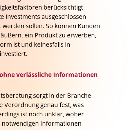
gkeitsfaktoren berücksichtigt
te Investments ausgeschlossen
zt werden sollen. So können Kunden
 äußern, ein Produkt zu erwerben,
rm ist und keinesfalls in
nvestiert.
ohne verlässliche Informationen
eitsberatung sorgt in der Branche
die Verordnung genau fest, was
erdings ist noch unklar, woher
ie notwendigen Informationen