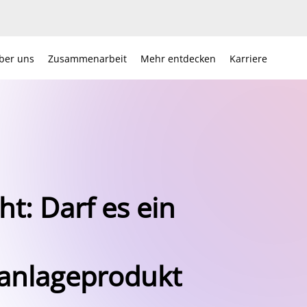
ber uns
Zusammenarbeit
Mehr entdecken
Karriere
ht: Darf es ein
anlageprodukt