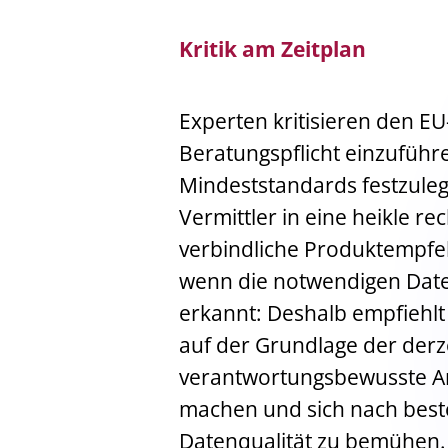
Kritik am Zeitplan
Experten kritisieren den EU
Beratungspflicht einzuführ
Mindeststandards festzuleg
Vermittler in eine heikle re
verbindliche Produktempf
wenn die notwendigen Date
erkannt: Deshalb empfiehlt 
auf der Grundlage der derz
verantwortungsbewusste An
machen und sich nach best
Datenqualität zu bemühen