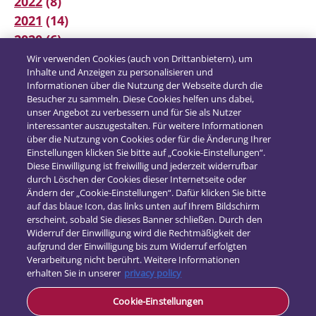
2022
(8)
2021
(14)
2020
(6)
2019
(12)
Wir verwenden Cookies (auch von Drittanbietern), um
Inhalte und Anzeigen zu personalisieren und
2018
(16)
Informationen über die Nutzung der Webseite durch die
2017
(21)
Besucher zu sammeln. Diese Cookies helfen uns dabei,
unser Angebot zu verbessern und für Sie als Nutzer
interessanter auszugestalten. Für weitere Informationen
über die Nutzung von Cookies oder für die Änderung Ihrer
Einstellungen klicken Sie bitte auf „Cookie-Einstellungen“.
Diese Einwilligung ist freiwillig und jederzeit widerrufbar
durch Löschen der Cookies dieser Internetseite oder
Ändern der „Cookie-Einstellungen“. Dafür klicken Sie bitte
auf das blaue Icon, das links unten auf Ihrem Bildschirm
erscheint, sobald Sie dieses Banner schließen. Durch den
Widerruf der Einwilligung wird die Rechtmäßigkeit der
aufgrund der Einwilligung bis zum Widerruf erfolgten
Verarbeitung nicht berührt. Weitere Informationen
erhalten Sie in unserer
privacy policy
Kontakt
Cookie-Einstellungen