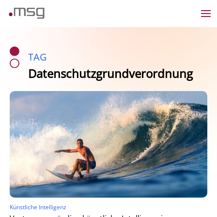
TAG
Datenschutzgrundverordnung
Künstliche Intelligenz