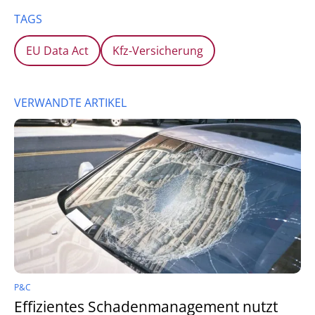
TAGS
EU Data Act
Kfz-Versicherung
VERWANDTE ARTIKEL
P&C
Effizientes Schadenmanagement nutzt