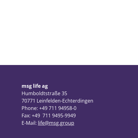
msg life ag
Humboldtstraße 35
70771 Leinfelden-Echterdingen
Phone: +49 711 94958-0
Fax: +49 711 9495-9949
E-Mail:
life@msg.group