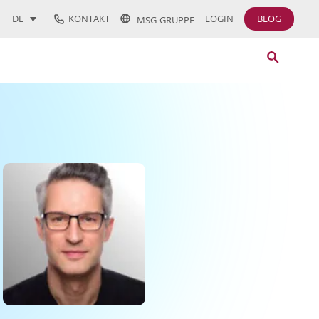
KONTAKT
LOGIN
BLOG
DE
MSG-GRUPPE