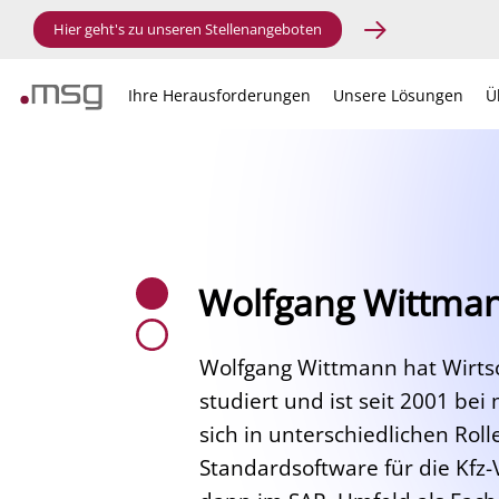
Hier geht's zu unseren Stellenangeboten
Ihre Herausforderungen
Unsere Lösungen
Ü
Wolfgang Wittma
Wolfgang Wittmann hat Wirtsc
studiert und ist seit 2001 bei 
sich in unterschiedlichen Rol
Standardsoftware für die Kfz-