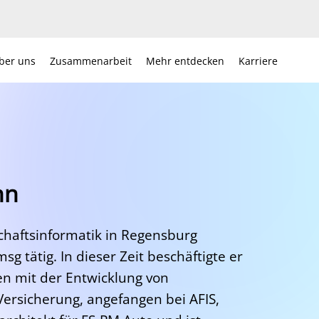
ber uns
Zusammenarbeit
Mehr entdecken
Karriere
nn
haftsinformatik in Regensburg
msg tätig. In dieser Zeit beschäftigte er
len mit der Entwicklung von
Versicherung, angefangen bei AFIS,