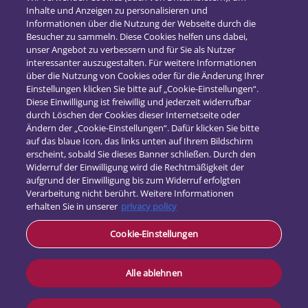
Inhalte und Anzeigen zu personalisieren und
2018
(16)
Informationen über die Nutzung der Webseite durch die
2017
(21)
Besucher zu sammeln. Diese Cookies helfen uns dabei,
unser Angebot zu verbessern und für Sie als Nutzer
interessanter auszugestalten. Für weitere Informationen
über die Nutzung von Cookies oder für die Änderung Ihrer
Einstellungen klicken Sie bitte auf „Cookie-Einstellungen“.
Diese Einwilligung ist freiwillig und jederzeit widerrufbar
durch Löschen der Cookies dieser Internetseite oder
Ändern der „Cookie-Einstellungen“. Dafür klicken Sie bitte
auf das blaue Icon, das links unten auf Ihrem Bildschirm
erscheint, sobald Sie dieses Banner schließen. Durch den
Widerruf der Einwilligung wird die Rechtmäßigkeit der
aufgrund der Einwilligung bis zum Widerruf erfolgten
Verarbeitung nicht berührt. Weitere Informationen
erhalten Sie in unserer
privacy policy
Kontakt
Cookie-Einstellungen
Datenschutz
Impressum
Alle ablehnen