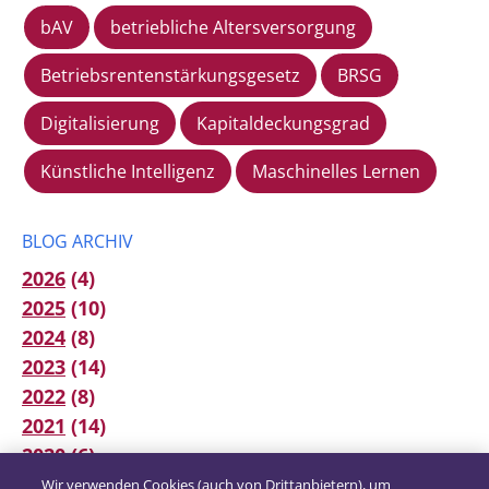
bAV
betriebliche Altersversorgung
Betriebsrentenstärkungsgesetz
BRSG
Digitalisierung
Kapitaldeckungsgrad
Künstliche Intelligenz
Maschinelles Lernen
BLOG ARCHIV
2026
(4)
2025
(10)
2024
(8)
2023
(14)
2022
(8)
2021
(14)
2020
(6)
2019
(12)
Wir verwenden Cookies (auch von Drittanbietern), um