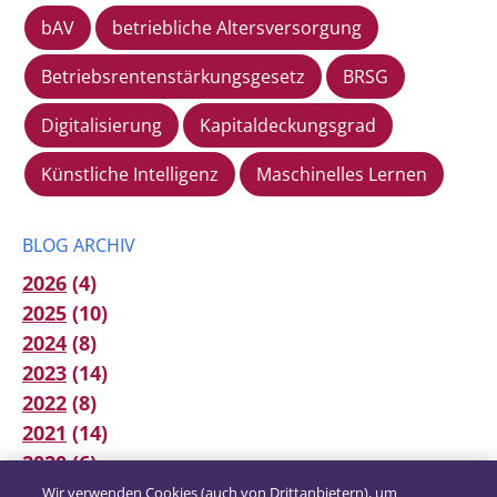
bAV
betriebliche Altersversorgung
Betriebsrentenstärkungsgesetz
BRSG
Digitalisierung
Kapitaldeckungsgrad
Künstliche Intelligenz
Maschinelles Lernen
BLOG ARCHIV
2026
(4)
2025
(10)
2024
(8)
2023
(14)
2022
(8)
2021
(14)
2020
(6)
2019
(12)
Wir verwenden Cookies (auch von Drittanbietern), um