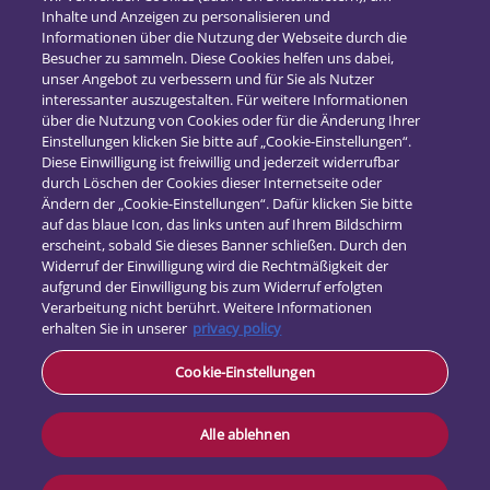
Inhalte und Anzeigen zu personalisieren und
2018
(16)
Informationen über die Nutzung der Webseite durch die
2017
(21)
Besucher zu sammeln. Diese Cookies helfen uns dabei,
unser Angebot zu verbessern und für Sie als Nutzer
interessanter auszugestalten. Für weitere Informationen
über die Nutzung von Cookies oder für die Änderung Ihrer
Einstellungen klicken Sie bitte auf „Cookie-Einstellungen“.
Diese Einwilligung ist freiwillig und jederzeit widerrufbar
durch Löschen der Cookies dieser Internetseite oder
Ändern der „Cookie-Einstellungen“. Dafür klicken Sie bitte
auf das blaue Icon, das links unten auf Ihrem Bildschirm
erscheint, sobald Sie dieses Banner schließen. Durch den
Widerruf der Einwilligung wird die Rechtmäßigkeit der
aufgrund der Einwilligung bis zum Widerruf erfolgten
Verarbeitung nicht berührt. Weitere Informationen
erhalten Sie in unserer
privacy policy
Kontakt
Cookie-Einstellungen
Datenschutz
Impressum
Alle ablehnen