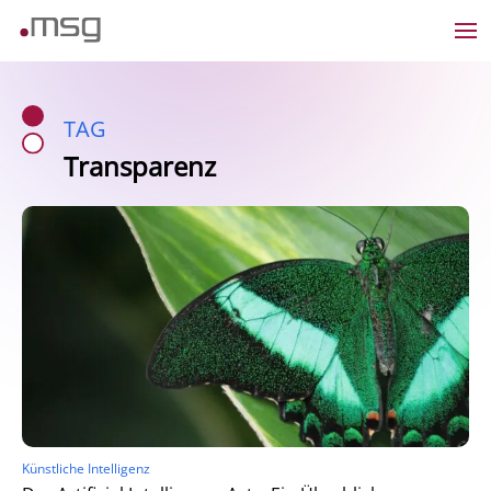
TAG
Transparenz
Künstliche Intelligenz