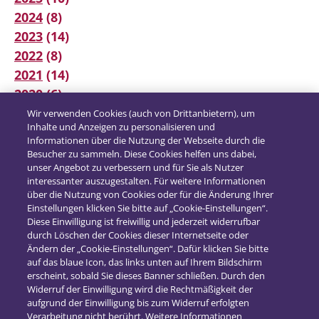
2024
(8)
2023
(14)
2022
(8)
2021
(14)
2020
(6)
2019
(12)
Wir verwenden Cookies (auch von Drittanbietern), um
Inhalte und Anzeigen zu personalisieren und
2018
(16)
Informationen über die Nutzung der Webseite durch die
2017
(21)
Besucher zu sammeln. Diese Cookies helfen uns dabei,
unser Angebot zu verbessern und für Sie als Nutzer
interessanter auszugestalten. Für weitere Informationen
über die Nutzung von Cookies oder für die Änderung Ihrer
Einstellungen klicken Sie bitte auf „Cookie-Einstellungen“.
Diese Einwilligung ist freiwillig und jederzeit widerrufbar
durch Löschen der Cookies dieser Internetseite oder
Ändern der „Cookie-Einstellungen“. Dafür klicken Sie bitte
auf das blaue Icon, das links unten auf Ihrem Bildschirm
erscheint, sobald Sie dieses Banner schließen. Durch den
Widerruf der Einwilligung wird die Rechtmäßigkeit der
aufgrund der Einwilligung bis zum Widerruf erfolgten
Verarbeitung nicht berührt. Weitere Informationen