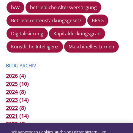
bAV
betriebliche Altersversorgung
Betriebsrentenstärkungsgesetz
BRSG
Digitalisierung
Kapitaldeckungsgrad
Künstliche Intelligenz
Maschinelles Lernen
BLOG ARCHIV
2026
(4)
2025
(10)
2024
(8)
2023
(14)
2022
(8)
2021
(14)
2020
(6)
2019
(12)
Wir verwenden Cookies (auch von Drittanbietern), um