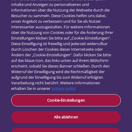
Inhalte und Anzeigen zu personalisieren und
2018
(16)
Informationen über die Nutzung der Webseite durch die
2017
(21)
Besucher zu sammeln. Diese Cookies helfen uns dabei,
unser Angebot zu verbessern und für Sie als Nutzer
interessanter auszugestalten. Für weitere Informationen
über die Nutzung von Cookies oder für die Änderung Ihrer
Einstellungen klicken Sie bitte auf „Cookie-Einstellungen“.
Diese Einwilligung ist freiwillig und jederzeit widerrufbar
durch Löschen der Cookies dieser Internetseite oder
Ändern der „Cookie-Einstellungen“. Dafür klicken Sie bitte
auf das blaue Icon, das links unten auf Ihrem Bildschirm
erscheint, sobald Sie dieses Banner schließen. Durch den
Widerruf der Einwilligung wird die Rechtmäßigkeit der
aufgrund der Einwilligung bis zum Widerruf erfolgten
Verarbeitung nicht berührt. Weitere Informationen
erhalten Sie in unserer
privacy policy
Kontakt
Cookie-Einstellungen
Datenschutz
Impressum
Alle ablehnen