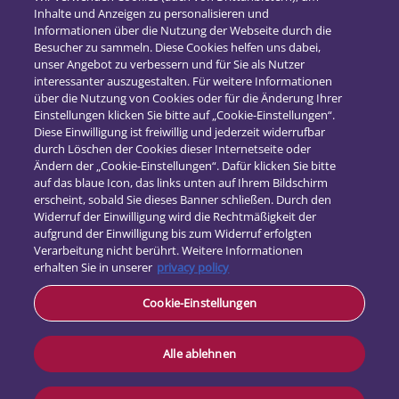
Inhalte und Anzeigen zu personalisieren und
2018
(16)
Informationen über die Nutzung der Webseite durch die
2017
(21)
Besucher zu sammeln. Diese Cookies helfen uns dabei,
unser Angebot zu verbessern und für Sie als Nutzer
interessanter auszugestalten. Für weitere Informationen
über die Nutzung von Cookies oder für die Änderung Ihrer
Einstellungen klicken Sie bitte auf „Cookie-Einstellungen“.
Diese Einwilligung ist freiwillig und jederzeit widerrufbar
durch Löschen der Cookies dieser Internetseite oder
Ändern der „Cookie-Einstellungen“. Dafür klicken Sie bitte
auf das blaue Icon, das links unten auf Ihrem Bildschirm
erscheint, sobald Sie dieses Banner schließen. Durch den
Widerruf der Einwilligung wird die Rechtmäßigkeit der
aufgrund der Einwilligung bis zum Widerruf erfolgten
Verarbeitung nicht berührt. Weitere Informationen
erhalten Sie in unserer
privacy policy
Kontakt
Cookie-Einstellungen
Datenschutz
Impressum
Alle ablehnen