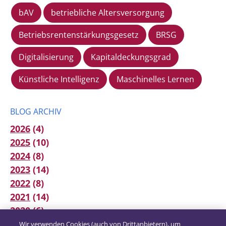
bAV
betriebliche Altersversorgung
Betriebsrentenstärkungsgesetz
BRSG
Digitalisierung
Kapitaldeckungsgrad
Künstliche Intelligenz
Maschinelles Lernen
BLOG ARCHIV
2026
(4)
2025
(10)
2024
(8)
2023
(14)
2022
(8)
2021
(14)
2020
(6)
2019
(12)
Wir verwenden Cookies (auch von Drittanbietern), um