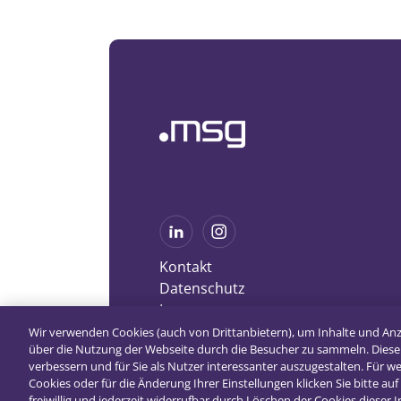
Kontakt
Datenschutz
Impressum
Wir verwenden Cookies (auch von Drittanbietern), um Inhalte und An
über die Nutzung der Webseite durch die Besucher zu sammeln. Diese
verbessern und für Sie als Nutzer interessanter auszugestalten. Für 
Cookies oder für die Änderung Ihrer Einstellungen klicken Sie bitte auf 
freiwillig und jederzeit widerrufbar durch Löschen der Cookies dieser 