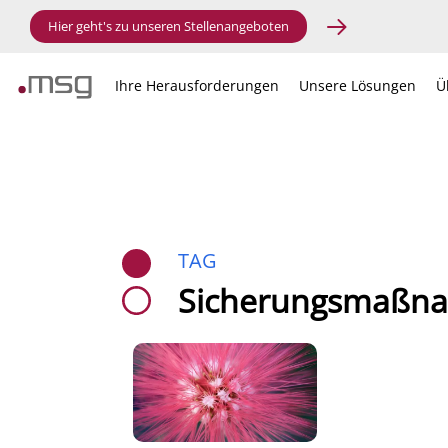
Hier geht's zu unseren Stellenangeboten
Ihre Herausforderungen
Unsere Lösungen
Ü
TAG
Sicherungsmaßn