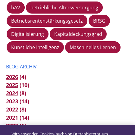
bAV
betriebliche Altersversorgung
Betriebsrentenstärkungsgesetz
BRSG
Digitalisierung
Kapitaldeckungsgrad
Künstliche Intelligenz
Maschinelles Lernen
BLOG ARCHIV
2026
(4)
2025
(10)
2024
(8)
2023
(14)
2022
(8)
2021
(14)
2020
(6)
2019
(12)
Wir verwenden Cookies (auch von Drittanbietern), um