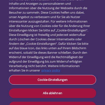
Inhalte und Anzeigen zu personalisieren und
2018
(16)
Informationen über die Nutzung der Webseite durch die
2017
(21)
Besucher zu sammeln. Diese Cookies helfen uns dabei,
unser Angebot zu verbessern und für Sie als Nutzer
interessanter auszugestalten. Für weitere Informationen
über die Nutzung von Cookies oder für die Änderung Ihrer
Einstellungen klicken Sie bitte auf „Cookie-Einstellungen“.
Diese Einwilligung ist freiwillig und jederzeit widerrufbar
durch Löschen der Cookies dieser Internetseite oder
Ändern der „Cookie-Einstellungen“. Dafür klicken Sie bitte
auf das blaue Icon, das links unten auf Ihrem Bildschirm
erscheint, sobald Sie dieses Banner schließen. Durch den
Widerruf der Einwilligung wird die Rechtmäßigkeit der
aufgrund der Einwilligung bis zum Widerruf erfolgten
Verarbeitung nicht berührt. Weitere Informationen
erhalten Sie in unserer
privacy policy
Kontakt
Cookie-Einstellungen
Datenschutz
Impressum
Alle ablehnen