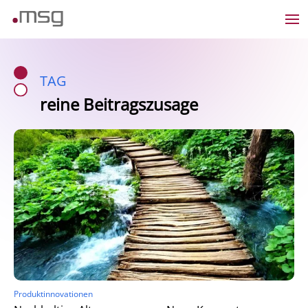
TAG
reine Beitragszusage
Produktinnovationen