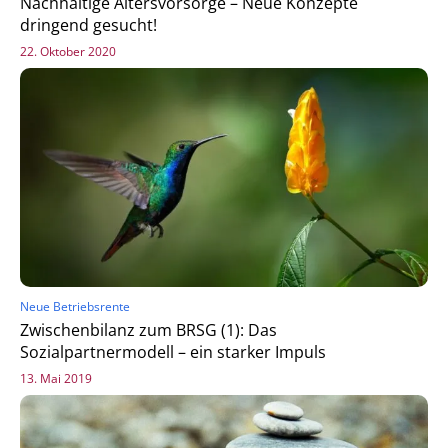
Nachhaltige Altersvorsorge – Neue Konzepte
dringend gesucht!
22. Oktober 2020
Neue Betriebsrente
Zwischenbilanz zum BRSG (1): Das
Sozialpartnermodell – ein starker Impuls
13. Mai 2019