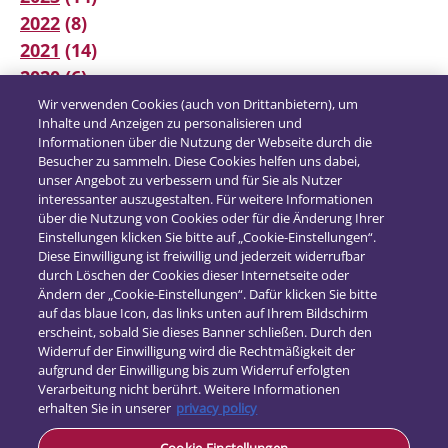
2022
(8)
2021
(14)
2020
(6)
2019
(12)
Wir verwenden Cookies (auch von Drittanbietern), um
Inhalte und Anzeigen zu personalisieren und
2018
(16)
Informationen über die Nutzung der Webseite durch die
2017
(21)
Besucher zu sammeln. Diese Cookies helfen uns dabei,
unser Angebot zu verbessern und für Sie als Nutzer
interessanter auszugestalten. Für weitere Informationen
über die Nutzung von Cookies oder für die Änderung Ihrer
Einstellungen klicken Sie bitte auf „Cookie-Einstellungen“.
Diese Einwilligung ist freiwillig und jederzeit widerrufbar
durch Löschen der Cookies dieser Internetseite oder
Ändern der „Cookie-Einstellungen“. Dafür klicken Sie bitte
auf das blaue Icon, das links unten auf Ihrem Bildschirm
erscheint, sobald Sie dieses Banner schließen. Durch den
Widerruf der Einwilligung wird die Rechtmäßigkeit der
aufgrund der Einwilligung bis zum Widerruf erfolgten
Verarbeitung nicht berührt. Weitere Informationen
erhalten Sie in unserer
privacy policy