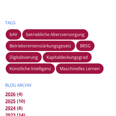
TAGS
bAV
betriebliche Altersversorgung
Betriebsrentenstärkungsgesetz
BRSG
Digitalisierung
Kapitaldeckungsgrad
Künstliche Intelligenz
Maschinelles Lernen
BLOG ARCHIV
2026
(4)
2025
(10)
2024
(8)
2023
(14)