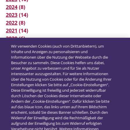
2024
(8)
2023
(14)
2022
(8)
2021
(14)
2020
(6)
2019
(12)
Wir verwenden Cookies (auch von Drittanbietern), um
Inhalte und Anzeigen zu personalisieren und
2018
(16)
Informationen über die Nutzung der Webseite durch die
2017
(21)
Besucher zu sammeln. Diese Cookies helfen uns dabei,
unser Angebot zu verbessern und für Sie als Nutzer
interessanter auszugestalten. Für weitere Informationen
über die Nutzung von Cookies oder für die Änderung Ihrer
Einstellungen klicken Sie bitte auf „Cookie-Einstellungen“.
Diese Einwilligung ist freiwillig und jederzeit widerrufbar
durch Löschen der Cookies dieser Internetseite oder
Ändern der „Cookie-Einstellungen“. Dafür klicken Sie bitte
auf das blaue Icon, das links unten auf Ihrem Bildschirm
erscheint, sobald Sie dieses Banner schließen. Durch den
Widerruf der Einwilligung wird die Rechtmäßigkeit der
aufgrund der Einwilligung bis zum Widerruf erfolgten
Verarbeitung nicht berührt. Weitere Informationen