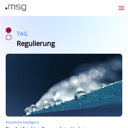
TAG
Regulierung
Künstliche Intelligenz