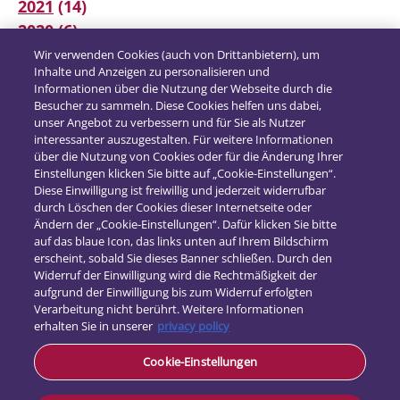
2021
(14)
2020
(6)
2019
(12)
Wir verwenden Cookies (auch von Drittanbietern), um
Inhalte und Anzeigen zu personalisieren und
2018
(16)
Informationen über die Nutzung der Webseite durch die
2017
(21)
Besucher zu sammeln. Diese Cookies helfen uns dabei,
unser Angebot zu verbessern und für Sie als Nutzer
interessanter auszugestalten. Für weitere Informationen
über die Nutzung von Cookies oder für die Änderung Ihrer
Einstellungen klicken Sie bitte auf „Cookie-Einstellungen“.
Diese Einwilligung ist freiwillig und jederzeit widerrufbar
durch Löschen der Cookies dieser Internetseite oder
Ändern der „Cookie-Einstellungen“. Dafür klicken Sie bitte
auf das blaue Icon, das links unten auf Ihrem Bildschirm
erscheint, sobald Sie dieses Banner schließen. Durch den
Widerruf der Einwilligung wird die Rechtmäßigkeit der
aufgrund der Einwilligung bis zum Widerruf erfolgten
Verarbeitung nicht berührt. Weitere Informationen
erhalten Sie in unserer
privacy policy
Kontakt
Cookie-Einstellungen
Datenschutz