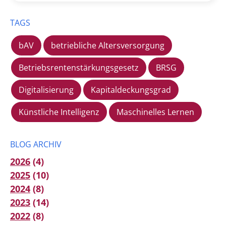
TAGS
bAV
betriebliche Altersversorgung
Betriebsrentenstärkungsgesetz
BRSG
Digitalisierung
Kapitaldeckungsgrad
Künstliche Intelligenz
Maschinelles Lernen
BLOG ARCHIV
2026
(4)
2025
(10)
2024
(8)
2023
(14)
2022
(8)