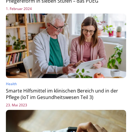
Pflegereform in sieben Stufen – das PUEG
1. Februar 2024
Health
Smarte Hilfsmittel im klinischen Bereich und in der
Pflege (IoT im Gesundheitswesen Teil 3)
23. Mai 2023