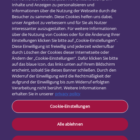
Inhalte und Anzeigen zu personalisieren und
2018
(16)
Informationen über die Nutzung der Webseite durch die
2017
(21)
Besucher zu sammeln. Diese Cookies helfen uns dabei,
unser Angebot zu verbessern und für Sie als Nutzer
interessanter auszugestalten. Für weitere Informationen
über die Nutzung von Cookies oder für die Änderung Ihrer
Einstellungen klicken Sie bitte auf „Cookie-Einstellungen“.
Diese Einwilligung ist freiwillig und jederzeit widerrufbar
durch Löschen der Cookies dieser Internetseite oder
Ändern der „Cookie-Einstellungen“. Dafür klicken Sie bitte
auf das blaue Icon, das links unten auf Ihrem Bildschirm
erscheint, sobald Sie dieses Banner schließen. Durch den
Widerruf der Einwilligung wird die Rechtmäßigkeit der
aufgrund der Einwilligung bis zum Widerruf erfolgten
Verarbeitung nicht berührt. Weitere Informationen
erhalten Sie in unserer
privacy policy
Kontakt
Cookie-Einstellungen
Datenschutz
Impressum
Alle ablehnen