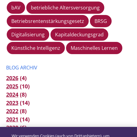
bAV
betriebliche Altersversorgung
Betriebsrentenstärkungsgesetz
BRSG
Digitalisierung
Kapitaldeckungsgrad
Künstliche Intelligenz
Maschinelles Lernen
BLOG ARCHIV
2026
(4)
2025
(10)
2024
(8)
2023
(14)
2022
(8)
2021
(14)
2020
(6)
2019
(12)
Wir verwenden Cookies (auch von Drittanbietern), um