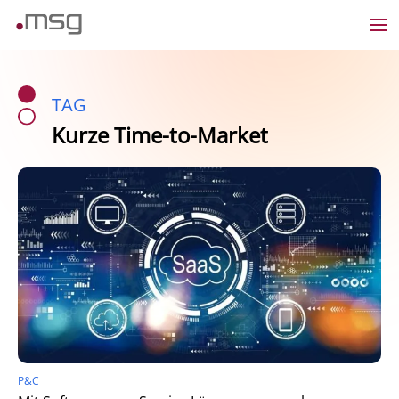
TAG
Kurze Time-to-Market
P&C