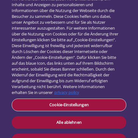
Inhalte und Anzeigen zu personalisieren und
2018
(16)
Informationen über die Nutzung der Webseite durch die
2017
(21)
Besucher zu sammeln. Diese Cookies helfen uns dabei,
unser Angebot zu verbessern und für Sie als Nutzer
interessanter auszugestalten. Für weitere Informationen
über die Nutzung von Cookies oder für die Änderung Ihrer
Einstellungen klicken Sie bitte auf „Cookie-Einstellungen“.
Diese Einwilligung ist freiwillig und jederzeit widerrufbar
durch Löschen der Cookies dieser Internetseite oder
Ändern der „Cookie-Einstellungen“. Dafür klicken Sie bitte
auf das blaue Icon, das links unten auf Ihrem Bildschirm
erscheint, sobald Sie dieses Banner schließen. Durch den
Widerruf der Einwilligung wird die Rechtmäßigkeit der
aufgrund der Einwilligung bis zum Widerruf erfolgten
Verarbeitung nicht berührt. Weitere Informationen
erhalten Sie in unserer
privacy policy
Kontakt
Cookie-Einstellungen
Datenschutz
Impressum
Alle ablehnen