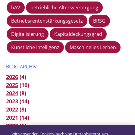
bAV
betriebliche Altersversorgung
Betriebsrentenstärkungsgesetz
BRSG
Digitalisierung
Kapitaldeckungsgrad
Künstliche Intelligenz
Maschinelles Lernen
BLOG ARCHIV
2026
(4)
2025
(10)
2024
(8)
2023
(14)
2022
(8)
2021
(14)
2020
(6)
2019
(12)
Wir verwenden Cookies (auch von Drittanbietern), um