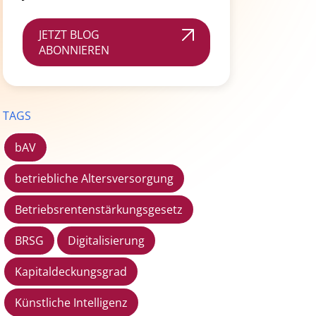
JETZT BLOG
ABONNIEREN
TAGS
bAV
betriebliche Altersversorgung
Betriebsrentenstärkungsgesetz
BRSG
Digitalisierung
Kapitaldeckungsgrad
Künstliche Intelligenz