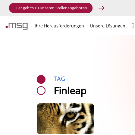
Hier geht's zu unseren Stellenangeboten
Ihre Herausforderungen
Unsere Lösungen
Ü
TAG
Finleap