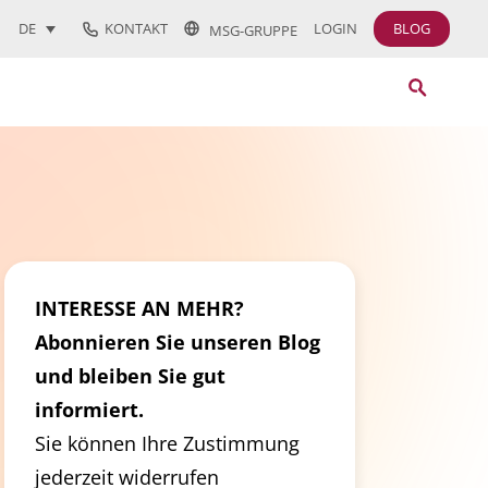
KONTAKT
LOGIN
BLOG
DE
MSG-GRUPPE
INTERESSE AN MEHR?
Abonnieren Sie unseren Blog
und bleiben Sie gut
informiert.
Sie können Ihre Zustimmung
jederzeit widerrufen