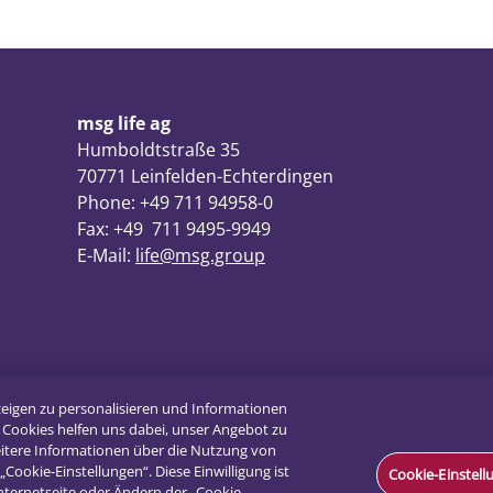
msg life ag
Humboldtstraße 35
70771 Leinfelden-Echterdingen
Phone: +49 711 94958-0
Fax: +49 711 9495-9949
E-Mail:
life@msg.group
zeigen zu personalisieren und Informationen
 Cookies helfen uns dabei, unser Angebot zu
weitere Informationen über die Nutzung von
„Cookie-Einstellungen“. Diese Einwilligung ist
Cookie-Einstel
Internetseite oder Ändern der „Cookie-