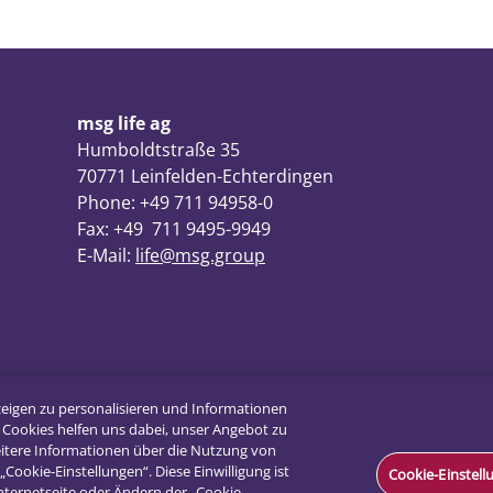
msg life ag
Humboldtstraße 35
70771 Leinfelden-Echterdingen
Phone: +49 711 94958-0
Fax: +49 711 9495-9949
E-Mail:
life@msg.group
zeigen zu personalisieren und Informationen
 Cookies helfen uns dabei, unser Angebot zu
weitere Informationen über die Nutzung von
„Cookie-Einstellungen“. Diese Einwilligung ist
Cookie-Einstel
Internetseite oder Ändern der „Cookie-