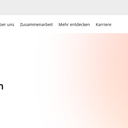
ber uns
Zusammenarbeit
Mehr entdecken
Karriere
n