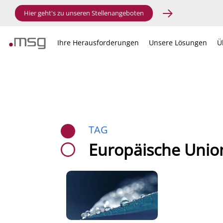
Hier geht's zu unseren Stellenangeboten
Ihre Herausforderungen
Unsere Lösungen
Ü
TAG
Europäische Unio