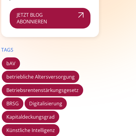
JETZT BLOG
ABONNIEREN
TAGS
bAV
betriebliche Altersversorgung
Betriebsrentenstärkungsgesetz
BRSG
Digitalisierung
Kapitaldeckungsgrad
Künstliche Intelligenz