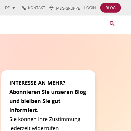
KONTAKT
LOGIN
BLOG
DE
MSG-GRUPPE
INTERESSE AN MEHR?
Abonnieren Sie unseren Blog
und bleiben Sie gut
informiert.
Sie können Ihre Zustimmung
jederzeit widerrufen