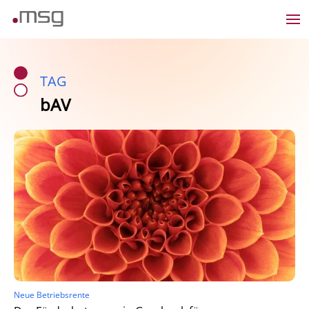
TAG
bAV
Neue Betriebsrente