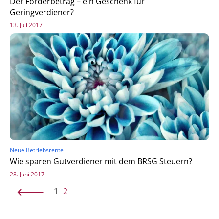
Der Förderbetrag – ein Geschenk für
Geringverdiener?
13. Juli 2017
Neue Betriebsrente
Wie sparen Gutverdiener mit dem BRSG Steuern?
28. Juni 2017
1
2