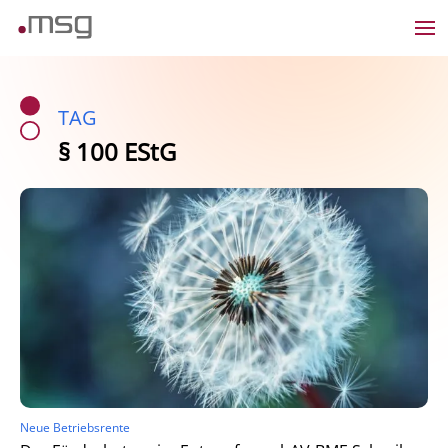
TAG
§ 100 EStG
Neue Betriebsrente