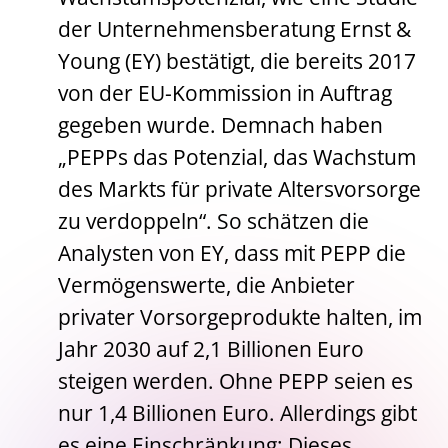
der Unternehmensberatung Ernst &
Young (EY) bestätigt, die bereits 2017
von der EU-Kommission in Auftrag
gegeben wurde. Demnach haben
„PEPPs das Potenzial, das Wachstum
des Markts für private Altersvorsorge
zu verdoppeln“. So schätzen die
Analysten von EY, dass mit PEPP die
Vermögenswerte, die Anbieter
privater Vorsorgeprodukte halten, im
Jahr 2030 auf 2,1 Billionen Euro
steigen werden. Ohne PEPP seien es
nur 1,4 Billionen Euro. Allerdings gibt
es eine Einschränkung: Dieses