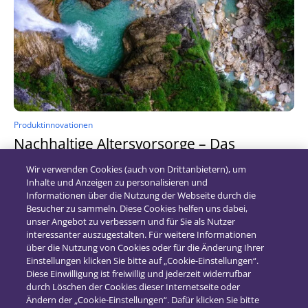
Produktinnovationen
Nachhaltige Altersvorsorge – Das
Rentendesign „Maximal With-Profit“, Teil
Wir verwenden Cookies (auch von Drittanbietern), um
1
Inhalte und Anzeigen zu personalisieren und
Informationen über die Nutzung der Webseite durch die
21. Dezember 2020
Besucher zu sammeln. Diese Cookies helfen uns dabei,
unser Angebot zu verbessern und für Sie als Nutzer
interessanter auszugestalten. Für weitere Informationen
über die Nutzung von Cookies oder für die Änderung Ihrer
Einstellungen klicken Sie bitte auf „Cookie-Einstellungen“.
Diese Einwilligung ist freiwillig und jederzeit widerrufbar
durch Löschen der Cookies dieser Internetseite oder
Ändern der „Cookie-Einstellungen“. Dafür klicken Sie bitte