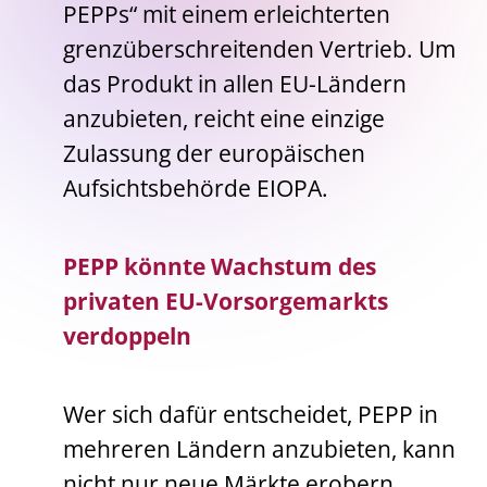
PEPPs“ mit einem erleichterten
grenzüberschreitenden Vertrieb. Um
das Produkt in allen EU-Ländern
anzubieten, reicht eine einzige
Zulassung der europäischen
Aufsichtsbehörde EIOPA.
PEPP könnte Wachstum des
privaten EU-Vorsorgemarkts
verdoppeln
Wer sich dafür entscheidet, PEPP in
mehreren Ländern anzubieten, kann
nicht nur neue Märkte erobern,