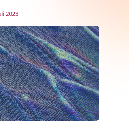
li 2023