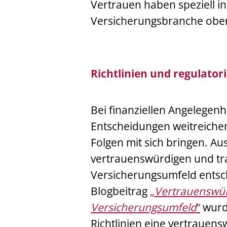
Vertrauen haben speziell i
Versicherungsbranche obers
Richtlinien und regulator
Bei finanziellen Angelegenh
Entscheidungen weitreiche
Folgen mit sich bringen. Au
vertrauenswürdigen und tr
Versicherungsumfeld ents
Blogbeitrag
„
Vertrauenswürd
Versicherungsumfeld
“
wurde
Richtlinien eine vertrauen