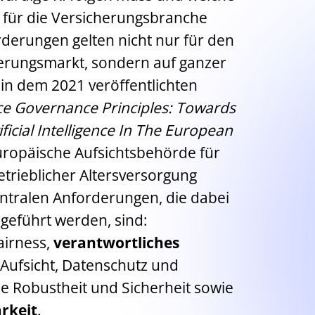
 für die Versicherungsbranche
rderungen gelten nicht nur für den
erungsmarkt, sondern auf ganzer
 in dem 2021 veröffentlichten
gence Governance Principles: Towards
ficial Intelligence In The European
Europäische Aufsichtsbehörde für
trieblicher Altersversorgung
entralen Anforderungen, die dabei
geführt werden, sind:
airness,
verantwortliches
Aufsicht, Datenschutz und
e Robustheit und Sicherheit sowie
rkeit
.