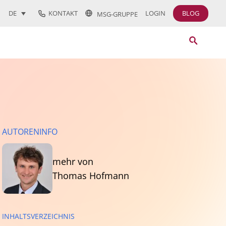
KONTAKT
LOGIN
BLOG
DE
MSG-GRUPPE
AUTORENINFO
mehr von
Thomas Hofmann
INHALTSVERZEICHNIS