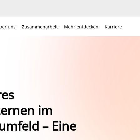
ber uns
Zusammenarbeit
Mehr entdecken
Karriere
res
Lernen im
umfeld – Eine