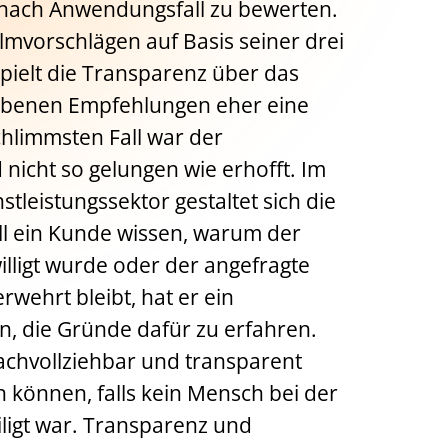
je nach Anwendungsfall zu bewerten.
ilmvorschlägen auf Basis seiner drei
 spielt die Transparenz über das
benen Empfehlungen eher eine
chlimmsten Fall war der
nicht so gelungen wie erhofft. Im
stleistungssektor gestaltet sich die
ill ein Kunde wissen, warum der
illigt wurde oder der angefragte
rwehrt bleibt, hat er ein
n, die Gründe dafür zu erfahren.
chvollziehbar und transparent
können, falls kein Mensch bei der
ligt war. Transparenz und