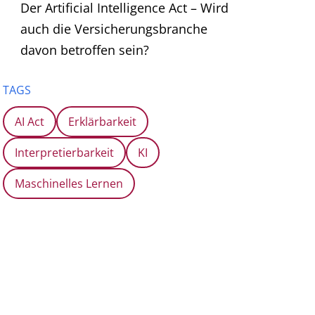
Der Artificial Intelligence Act – Wird
auch die Versicherungsbranche
davon betroffen sein?
TAGS
AI Act
Erklärbarkeit
Interpretierbarkeit
KI
Maschinelles Lernen