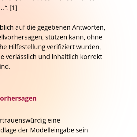
…
“.
[1]
blich auf die gegebenen Antworten,
ellvorhersagen, stützen kann, ohne
e Hilfestellung verifiziert wurden,
ie verlässlich und inhaltlich korrekt
ind.
vorhersagen
ertrauenswürdig eine
dlage der Modelleingabe sein