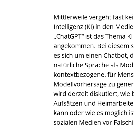
Mittlerweile vergeht fast ke
Intelligenz (KI) in den Medi
„ChatGPT“ ist das Thema KI 
angekommen. Bei diesem sp
es sich um einen Chatbot, d
natürliche Sprache als Mod
kontextbezogene, für Mens
Modellvorhersage zu gene
wird derzeit diskutiert, wie
Aufsätzen und Heimarbeiten
kann oder wie es möglich is
sozialen Medien vor Falsch