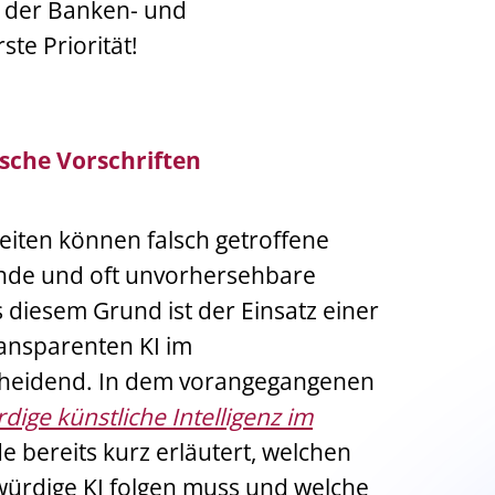
n der Banken- und
te Priorität!
ische Vorschriften
eiten können falsch getroffene
nde und oft unvorhersehbare
s diesem Grund ist der Einsatz einer
ansparenten KI im
cheidend. In dem vorangegangenen
ige künstliche Intelligenz im
 bereits kurz erläutert, welchen
swürdige KI folgen muss und welche