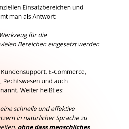
nziellen Einsatzbereichen und
mmt man als Antwort:
 Werkzeug für die
 vielen Bereichen eingesetzt werden
e Kundensupport, E-Commerce,
, Rechtswesen und auch
nannt. Weiter heißt es:
 eine schnelle und effektive
utzern in natürlicher Sprache zu
helfen,
ohne dass menschliches