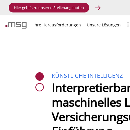
Hier geht's zu unseren Stellenangeboten
Ihre Herausforderungen
Unsere Lösungen
Ü
KÜNSTLICHE INTELLIGENZ
Interpretierba
maschinelles 
Versicherungs