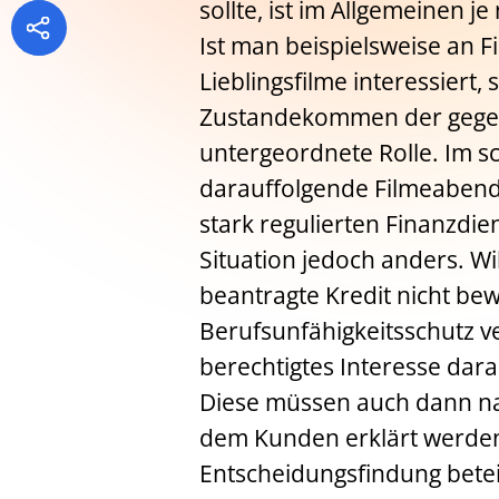
sollte, ist im Allgemeinen 
Ist man beispielsweise an F
Lieblingsfilme interessiert,
Zustandekommen der gege
untergeordnete Rolle. Im s
darauffolgende Filmeabend 
stark regulierten Finanzdien
Situation jedoch anders. W
beantragte Kredit nicht bew
Berufsunfähigkeitsschutz ve
berechtigtes Interesse dara
Diese müssen auch dann na
dem Kunden erklärt werden 
Entscheidungsfindung betei