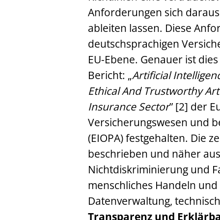
Anforderungen sich daraus
ableiten lassen. Diese Anfo
deutschsprachigen Versich
EU-Ebene. Genauer ist dies
Bericht: „
Artificial Intelli
Ethical And Trustworthy Arti
Insurance Sector
” [2] der 
Versicherungswesen und be
(EIOPA) festgehalten. Die z
beschrieben und näher aus
Nichtdiskriminierung und F
menschliches Handeln und 
Datenverwaltung, technisch
Transparenz und Erklärba