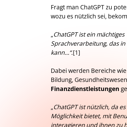
Fragt man ChatGPT zu pote
wozu es nützlich sei, beko
„
ChatGPT ist ein mächtiges
Sprachverarbeitung, das in
kann…“.
[1]
Dabei werden Bereiche wi
Bildung, Gesundheitswesen
Finanzdienstleistungen
ge
„
ChatGPT ist nützlich, da es
Möglichkeit bietet, mit Ben
interagieren und ihnen zu 