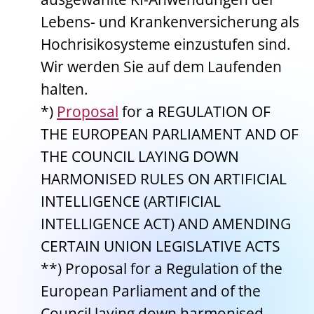
Lebens- und Krankenversicherung als
Hochrisikosysteme einzustufen sind.
Wir werden Sie auf dem Laufenden
halten.
*)
Proposal
for a REGULATION OF
THE EUROPEAN PARLIAMENT AND OF
THE COUNCIL LAYING DOWN
HARMONISED RULES ON ARTIFICIAL
INTELLIGENCE (ARTIFICIAL
INTELLIGENCE ACT) AND AMENDING
CERTAIN UNION LEGISLATIVE ACTS
**) Proposal for a Regulation of the
European Parliament and of the
Council laying down harmonised