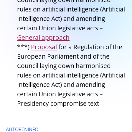
rules on artificial intelligence (Artificial
Intelligence Act) and amending
certain Union legislative acts –
General approach
***)
Proposal
for a Regulation of the
European Parliament and of the
Council laying down harmonised
rules on artificial intelligence (Artificial
Intelligence Act) and amending
certain Union legislative acts –
Presidency compromise text
AUTORENINFO