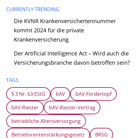
CURRENTLY TRENDING
Die KVNR Krankenversichertennummer
kommt 2024 für die private
Krankenversicherung
Der Artificial Intelligence Act – Wird auch die
Versicherungsbranche davon betroffen sein?
TAGS
§ 3 Nr. 63 EStG
bAV
bAV-Fördertopf
bAV-Riester
bAV-Riester-Vertrag
betriebliche Altersversorgung
Betriebsrentenstärkungsgesetz
BRSG