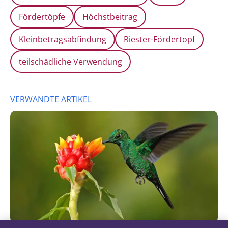
Fördertöpfe
Höchstbeitrag
Kleinbetragsabfindung
Riester-Fördertopf
teilschädliche Verwendung
VERWANDTE ARTIKEL