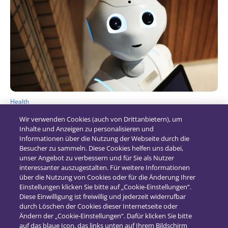
Health
Wird die Gesundheitsbranche immer
Wir verwenden Cookies (auch von Drittanbietern), um
smarter? (IoT im Gesundheitswesen Teil I)
Inhalte und Anzeigen zu personalisieren und
Informationen über die Nutzung der Webseite durch die
9. Mai 2023
Besucher zu sammeln. Diese Cookies helfen uns dabei,
unser Angebot zu verbessern und für Sie als Nutzer
interessanter auszugestalten. Für weitere Informationen
über die Nutzung von Cookies oder für die Änderung Ihrer
Einstellungen klicken Sie bitte auf „Cookie-Einstellungen“.
Diese Einwilligung ist freiwillig und jederzeit widerrufbar
durch Löschen der Cookies dieser Internetseite oder
Ändern der „Cookie-Einstellungen“. Dafür klicken Sie bitte
auf das blaue Icon, das links unten auf Ihrem Bildschirm