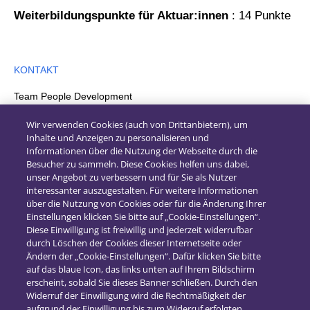
​​​​​​​Weiterbildungspunkte für Aktuar:innen
: 14 Punkte
KONTAKT
Team People Development
+49 711 94958-2115
Wir verwenden Cookies (auch von Drittanbietern), um
Inhalte und Anzeigen zu personalisieren und
peopledevelopment.i-suite@msg.grouppeopledevelopment.i-
Informationen über die Nutzung der Webseite durch die
suite@msg.group
Besucher zu sammeln. Diese Cookies helfen uns dabei,
unser Angebot zu verbessern und für Sie als Nutzer
interessanter auszugestalten. Für weitere Informationen
über die Nutzung von Cookies oder für die Änderung Ihrer
Einstellungen klicken Sie bitte auf „Cookie-Einstellungen“.
Diese Einwilligung ist freiwillig und jederzeit widerrufbar
durch Löschen der Cookies dieser Internetseite oder
Ändern der „Cookie-Einstellungen“. Dafür klicken Sie bitte
auf das blaue Icon, das links unten auf Ihrem Bildschirm
erscheint, sobald Sie dieses Banner schließen. Durch den
Widerruf der Einwilligung wird die Rechtmäßigkeit der
aufgrund der Einwilligung bis zum Widerruf erfolgten