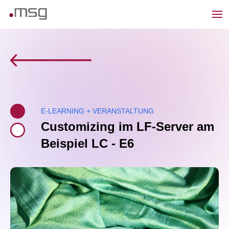
E-LEARNING + VERANSTALTUNG
Customizing im LF-Server am
Beispiel LC - E6