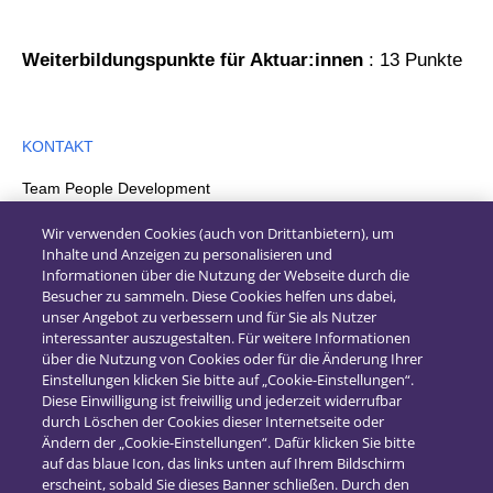
​​​​​​​Weiterbildungspunkte für Aktuar:innen
: 13 Punkte
KONTAKT
Team People Development
+49 711 94958-2115
Wir verwenden Cookies (auch von Drittanbietern), um
Inhalte und Anzeigen zu personalisieren und
peopledevelopment.i-suite@msg.grouppeopledevelopment.i-
Informationen über die Nutzung der Webseite durch die
suite@msg.group
Besucher zu sammeln. Diese Cookies helfen uns dabei,
unser Angebot zu verbessern und für Sie als Nutzer
interessanter auszugestalten. Für weitere Informationen
über die Nutzung von Cookies oder für die Änderung Ihrer
Einstellungen klicken Sie bitte auf „Cookie-Einstellungen“.
Diese Einwilligung ist freiwillig und jederzeit widerrufbar
durch Löschen der Cookies dieser Internetseite oder
Ändern der „Cookie-Einstellungen“. Dafür klicken Sie bitte
auf das blaue Icon, das links unten auf Ihrem Bildschirm
erscheint, sobald Sie dieses Banner schließen. Durch den