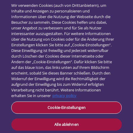
2019
(12)
Wir verwenden Cookies (auch von Drittanbietern), um
Inhalte und Anzeigen zu personalisieren und
2018
(16)
Informationen über die Nutzung der Webseite durch die
2017
(21)
Besucher zu sammeln. Diese Cookies helfen uns dabei,
unser Angebot zu verbessern und für Sie als Nutzer
interessanter auszugestalten. Für weitere Informationen
über die Nutzung von Cookies oder für die Änderung Ihrer
Einstellungen klicken Sie bitte auf „Cookie-Einstellungen“.
Diese Einwilligung ist freiwillig und jederzeit widerrufbar
durch Löschen der Cookies dieser Internetseite oder
Ändern der „Cookie-Einstellungen“. Dafür klicken Sie bitte
auf das blaue Icon, das links unten auf Ihrem Bildschirm
erscheint, sobald Sie dieses Banner schließen. Durch den
Widerruf der Einwilligung wird die Rechtmäßigkeit der
aufgrund der Einwilligung bis zum Widerruf erfolgten
Verarbeitung nicht berührt. Weitere Informationen
erhalten Sie in unserer
privacy policy
Kontakt
Cookie-Einstellungen
Datenschutz
Impressum
Alle ablehnen