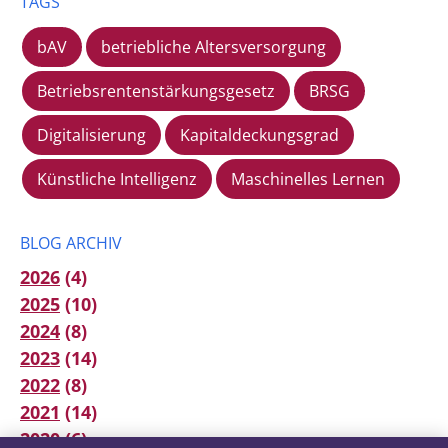
TAGS
bAV
betriebliche Altersversorgung
Betriebsrentenstärkungsgesetz
BRSG
Digitalisierung
Kapitaldeckungsgrad
Künstliche Intelligenz
Maschinelles Lernen
BLOG ARCHIV
2026
(4)
2025
(10)
2024
(8)
2023
(14)
2022
(8)
2021
(14)
2020
(6)