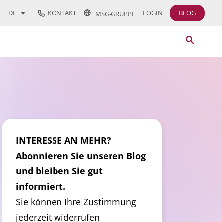
KONTAKT
LOGIN
BLOG
DE
MSG-GRUPPE
INTERESSE AN MEHR?
Abonnieren Sie unseren Blog
und bleiben Sie gut
informiert.
Sie können Ihre Zustimmung
jederzeit widerrufen