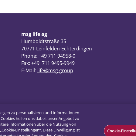
msg life ag
Humboldtstraße 35
70771 Leinfelden-Echterdingen
Phone: +49 711 94958-0
Fax: +49 711 9495-9949
E-Mail:
life@msg.group
zeigen zu personalisieren und Informationen
 Cookies helfen uns dabei, unser Angebot zu
weitere Informationen über die Nutzung von
„Cookie-Einstellungen“. Diese Einwilligung ist
Cookie-Einstel
Internetseite oder Ändern der „Cookie-