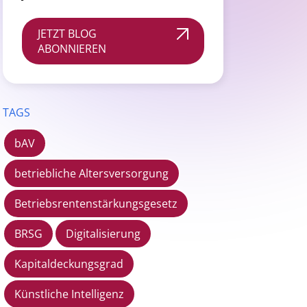
JETZT BLOG
ABONNIEREN
TAGS
bAV
betriebliche Altersversorgung
Betriebsrentenstärkungsgesetz
BRSG
Digitalisierung
Kapitaldeckungsgrad
Künstliche Intelligenz