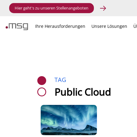
Hier geht's zu unseren Stellenangeboten
Ihre Herausforderungen
Unsere Lösungen
Ü
TAG
Public Cloud