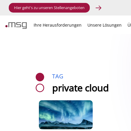
Hier geht's zu unseren Stellenangeboten
Ihre Herausforderungen
Unsere Lösungen
Ü
TAG
private cloud