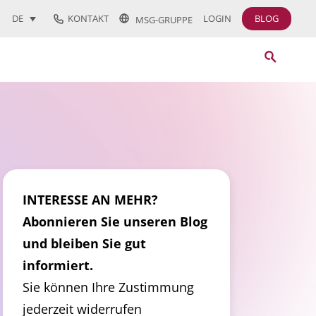
KONTAKT
LOGIN
BLOG
DE
MSG-GRUPPE
INTERESSE AN MEHR?
Abonnieren Sie unseren Blog
und bleiben Sie gut
informiert.
Sie können Ihre Zustimmung
jederzeit widerrufen