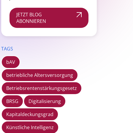
JETZT BLOG
ABONNIEREN
TAGS
bAV
betriebliche Altersversorgung
Betriebsrentenstärkungsgesetz
BRSG
Digitalisierung
Kapitaldeckungsgrad
Künstliche Intelligenz