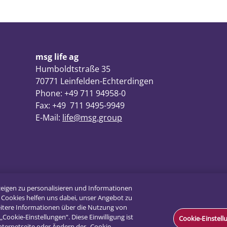
msg life ag
Humboldtstraße 35
70771 Leinfelden-Echterdingen
Phone: +49 711 94958-0
Fax: +49 711 9495-9949
E-Mail:
life@msg.group
zeigen zu personalisieren und Informationen
 Cookies helfen uns dabei, unser Angebot zu
weitere Informationen über die Nutzung von
„Cookie-Einstellungen“. Diese Einwilligung ist
Cookie-Einstel
Internetseite oder Ändern der „Cookie-