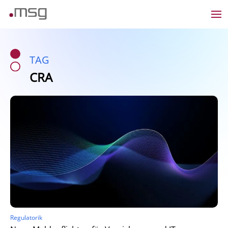
TAG
CRA
Regulatorik