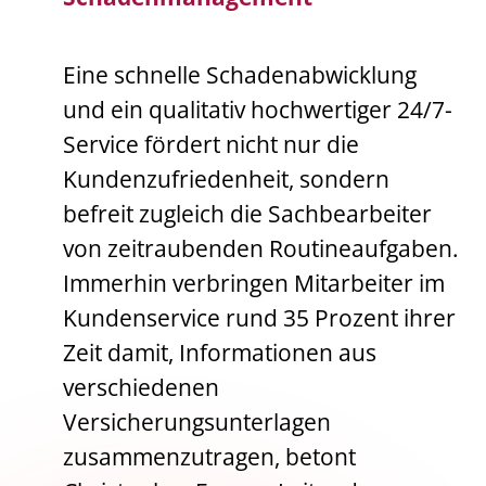
Eine schnelle Schadenabwicklung
und ein qualitativ hochwertiger 24/7-
Service fördert nicht nur die
Kundenzufriedenheit, sondern
befreit zugleich die Sachbearbeiter
von zeitraubenden Routineaufgaben.
Immerhin verbringen Mitarbeiter im
Kundenservice rund 35 Prozent ihrer
Zeit damit, Informationen aus
verschiedenen
Versicherungsunterlagen
zusammenzutragen, betont