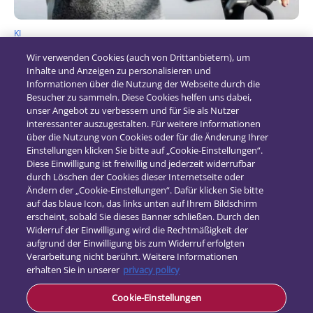
KI
Von der Kfz-Versicherung zum
Wir verwenden Cookies (auch von Drittanbietern), um
Mobilitätsschutz
Inhalte und Anzeigen zu personalisieren und
Informationen über die Nutzung der Webseite durch die
11. Februar 2025
Besucher zu sammeln. Diese Cookies helfen uns dabei,
unser Angebot zu verbessern und für Sie als Nutzer
interessanter auszugestalten. Für weitere Informationen
über die Nutzung von Cookies oder für die Änderung Ihrer
Einstellungen klicken Sie bitte auf „Cookie-Einstellungen“.
Diese Einwilligung ist freiwillig und jederzeit widerrufbar
durch Löschen der Cookies dieser Internetseite oder
Ändern der „Cookie-Einstellungen“. Dafür klicken Sie bitte
auf das blaue Icon, das links unten auf Ihrem Bildschirm
erscheint, sobald Sie dieses Banner schließen. Durch den
Widerruf der Einwilligung wird die Rechtmäßigkeit der
aufgrund der Einwilligung bis zum Widerruf erfolgten
Verarbeitung nicht berührt. Weitere Informationen
erhalten Sie in unserer
privacy policy
Kontakt
Cookie-Einstellungen