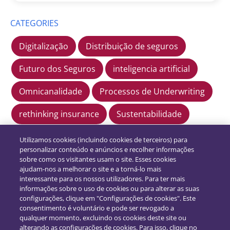
CATEGORIES
Digitalização
Distribuição de seguros
Futuro dos Seguros
inteligencia artificial
Omnicanalidade
Processos de Underwriting
rethinking insurance
Sustentabilidade
Tarificação
Tendências dos Seguros
Utilizamos cookies (incluindo cookies de terceiros) para
personalizar conteúdo e anúncios e recolher informações
sobre como os visitantes usam o site. Esses cookies
ajudam-nos a melhorar o site e a torná-lo mais
interessante para os nossos utilizadores. Para ter mais
informações sobre o uso de cookies ou para alterar as suas
configurações, clique em "Configurações de cookies". Este
consentimento é voluntário e pode ser revogado a
qualquer momento, excluindo os cookies deste site ou
alterando as configurações de cookies. Para isso, clique no