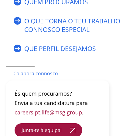
QUEM PROCURAMOS
O QUE TORNA O TEU TRABALHO
CONNOSCO ESPECIAL
QUE PERFIL DESEJAMOS
Colabora connosco
És quem procuramos?
Envia a tua candidatura para
careers.pt.life@msg.group
.
Junta-te à equipa!