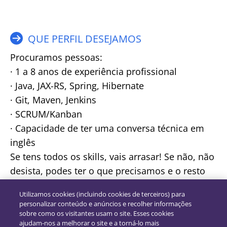
QUE PERFIL DESEJAMOS
Procuramos pessoas:
· 1 a 8 anos de experiência profissional
· Java, JAX-RS, Spring, Hibernate
· Git, Maven, Jenkins
· SCRUM/Kanban
· Capacidade de ter uma conversa técnica em
inglês
Se tens todos os skills, vais arrasar! Se não, não
desista, podes ter o que precisamos e o resto
virá da experiência prática – experimenta.
Utilizamos cookies (incluindo cookies de terceiros) para
personalizar conteúdo e anúncios e recolher informações
sobre como os visitantes usam o site. Esses cookies
ajudam-nos a melhorar o site e a torná-lo mais