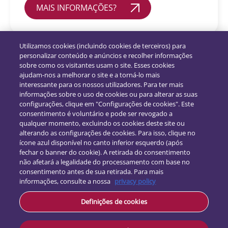
MAIS INFORMAÇÕES?
Utilizamos cookies (incluindo cookies de terceiros) para
personalizar conteúdo e anúncios e recolher informações
sobre como os visitantes usam o site. Esses cookies
ajudam-nos a melhorar o site e a torná-lo mais
interessante para os nossos utilizadores. Para ter mais
informações sobre o uso de cookies ou para alterar as suas
configurações, clique em "Configurações de cookies". Este
consentimento é voluntário e pode ser revogado a
qualquer momento, excluindo os cookies deste site ou
alterando as configurações de cookies. Para isso, clique no
ícone azul disponível no canto inferior esquerdo (após
fechar o banner do cookie). A retirada do consentimento
não afetará a legalidade do processamento com base no
Siga-nos:
consentimento antes de sua retirada. Para mais
informações, consulte a nossa
privacy policy
Contacto
Definições de cookies
Proteção de dados
Termos e Condições