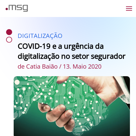
DIGITALIZAÇÃO
COVID-19 e a urgência da
digitalização no setor segurador
de Catia Baião / 13. Maio 2020