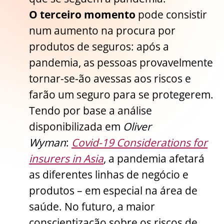
O terceiro momento
pode consistir
num aumento na procura por
produtos de seguros: após a
pandemia, as pessoas provavelmente
tornar-se-ão avessas aos riscos e
farão um seguro para se protegerem.
Tendo por base a análise
disponibilizada em
Oliver
Wyman
:
Covid-19 Considerations for
insurers in Asia
, a pandemia afetará
as diferentes linhas de negócio e
produtos – em especial na área de
saúde. No futuro, a maior
conscientização sobre os riscos de