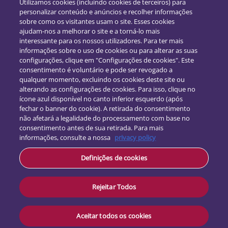
Utilizamos cookies (incluindo cookies de terceiros) para
personalizar conteúdo e anúncios e recolher informações
sobre como os visitantes usam o site. Esses cookies
ajudam-nos a melhorar o site e a torná-lo mais
interessante para os nossos utilizadores. Para ter mais
informações sobre o uso de cookies ou para alterar as suas
configurações, clique em "Configurações de cookies". Este
consentimento é voluntário e pode ser revogado a
qualquer momento, excluindo os cookies deste site ou
alterando as configurações de cookies. Para isso, clique no
ícone azul disponível no canto inferior esquerdo (após
fechar o banner do cookie). A retirada do consentimento
não afetará a legalidade do processamento com base no
Siga-nos:
consentimento antes de sua retirada. Para mais
informações, consulte a nossa
privacy policy
Contacto
Definições de cookies
Proteção de dados
Termos e Condições
Rejeitar Todos
Aceitar todos os cookies