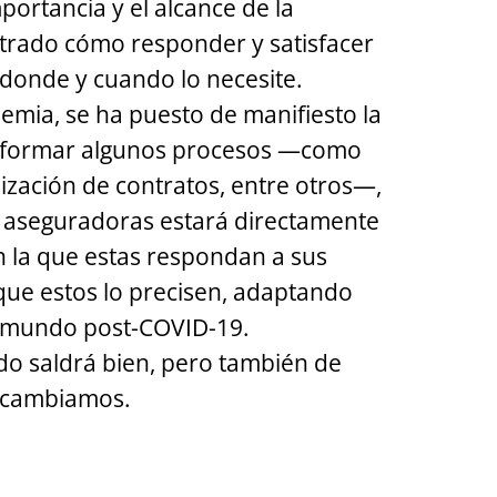
ortancia y el alcance de la
lustrado cómo responder y satisfacer
, donde y cuando lo necesite.
emia, se ha puesto de manifiesto la
nsformar algunos procesos —como
alización de contratos, entre otros—,
as aseguradoras estará directamente
n la que estas respondan a sus
que estos lo precisen, adaptando
 mundo post-COVID-19.
o saldrá bien, pero también de
o cambiamos.