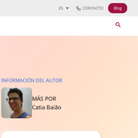
CONTACTO
Blog
ES
INFORMACIÓN DEL AUTOR
MÁS POR
Catia Baião