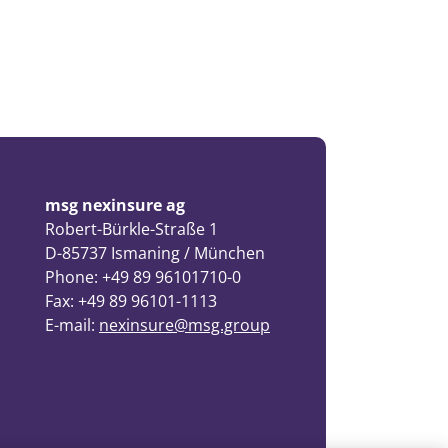
msg nexinsure ag
Robert-Bürkle-Straße 1
D-85737 Ismaning / München
Phone: +49 89 96101710-0
Fax: +49 89 96101-1113
E-mail:
nexinsure@msg.group