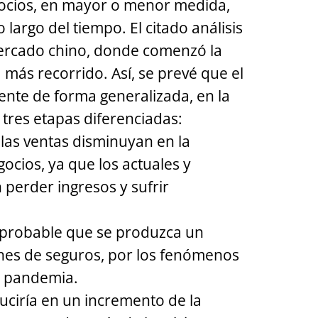
egocios, en mayor o menor medida,
 largo del tiempo. El citado análisis
mercado chino, donde comenzó la
 más recorrido. Así, se prevé que el
ente de forma generalizada, en la
 tres etapas diferenciadas:
 las ventas disminuyan en la
gocios, ya que los actuales y
 perder ingresos y sufrir
s probable que se produzca un
nes de seguros, por los fenómenos
a pandemia.
uciría en un incremento de la