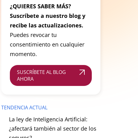
¿QUIERES SABER MÁS?
Suscríbete a nuestro blog y
recibe las actualizaciones.
Puedes revocar tu
consentimiento en cualquier
momento.
SUSCRÍBETE AL BLOG
AHORA
TENDENCIA ACTUAL
La ley de Inteligencia Artificial:
¿afectará también al sector de los
seguros?