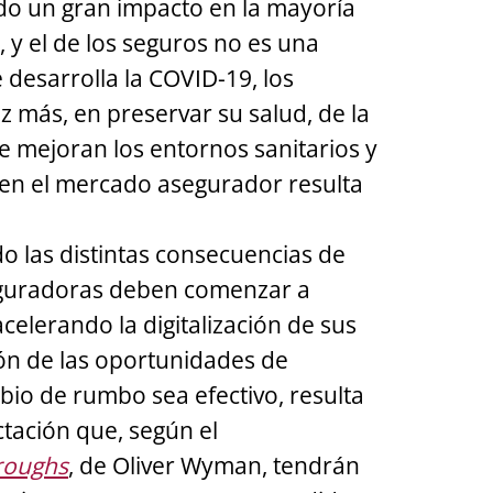
do un gran impacto en la mayoría
 y el de los seguros no es una
desarrolla la COVID-19, los
z más, en preservar su salud, de la
 mejoran los entornos sanitarios y
o en el mercado asegurador resulta
o las distintas consecuencias de
aseguradoras deben comenzar a
celerando la digitalización de sus
ión de las oportunidades de
bio de rumbo sea efectivo, resulta
tación que, según el
roughs
, de Oliver Wyman, tendrán