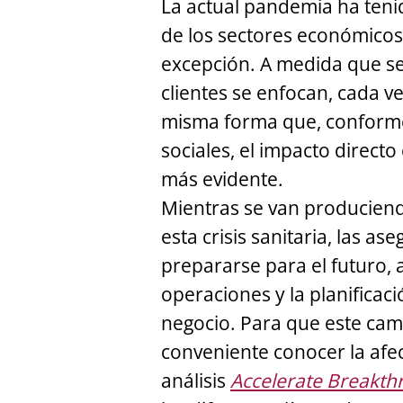
La actual pandemia ha teni
de los sectores económicos,
excepción. A medida que se 
clientes se enfocan, cada ve
misma forma que, conforme
sociales, el impacto direct
más evidente.
Mientras se van produciend
esta crisis sanitaria, las 
prepararse para el futuro, a
operaciones y la planificac
negocio. Para que este cam
conveniente conocer la afec
análisis
Accelerate Breakth