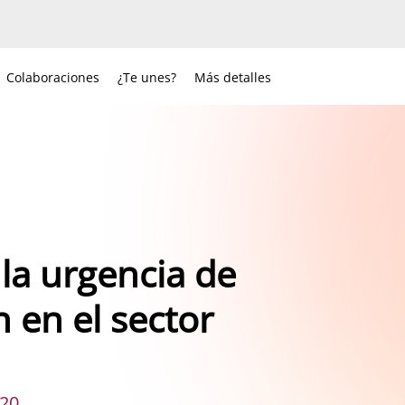
Colaboraciones
¿Te unes?
Más detalles
la urgencia de
n en el sector
020