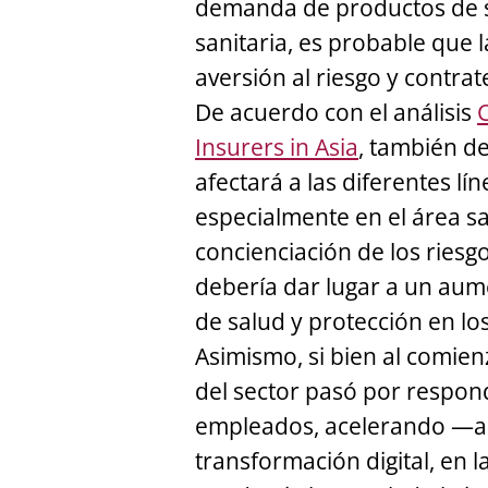
demanda de productos de se
sanitaria, es probable que
aversión al riesgo y contra
De acuerdo con el análisis
Insurers in Asia
, también d
afectará a las diferentes lí
especialmente en el área san
concienciación de los riesgo
debería dar lugar a un au
de salud y protección en lo
Asimismo, si bien al comienzo
del sector pasó por respond
empleados, acelerando —a
transformación digital, en l