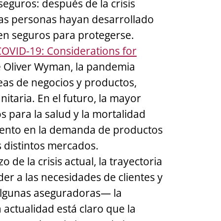
guros: después de la crisis
 las personas hayan desarrollado
ten seguros para protegerse.
COVID-19: Considerations for
e Oliver Wyman, la pandemia
neas de negocios y productos,
itaria. En el futuro, la mayor
s para la salud y la mortalidad
mento en la demanda de productos
s distintos mercados.
 de la crisis actual, la trayectoria
er a las necesidades de clientes y
lgunas aseguradoras— la
a actualidad está claro que la