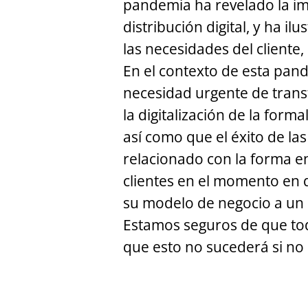
pandemia ha revelado la imp
distribución digital, y ha i
las necesidades del cliente
En el contexto de esta pand
necesidad urgente de tra
la digitalización de la form
así como que el éxito de l
relacionado con la forma e
clientes en el momento en 
su modelo de negocio a un
Estamos seguros de que tod
que esto no sucederá si n