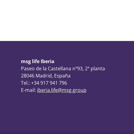
msg life Iberia
Paseo de la Castellana nº93, 2ª planta
28046 Madrid, España
Tel.: +34 917 941 796
E-mail:
iberia.life@msg.group