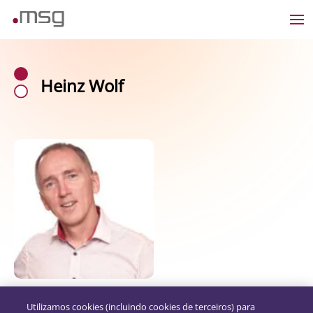
Heinz Wolf
Utilizamos cookies (incluindo cookies de terceiros) para