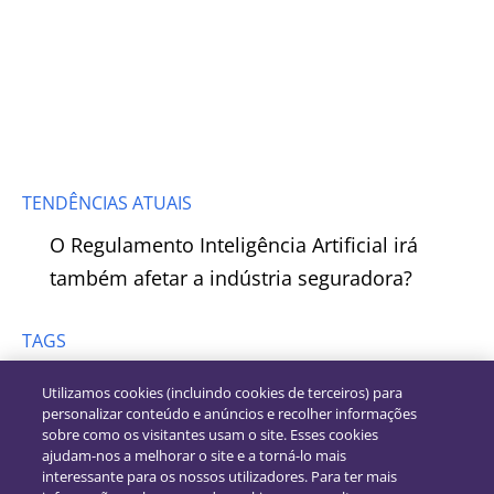
TENDÊNCIAS ATUAIS
O Regulamento Inteligência Artificial irá
também afetar a indústria seguradora?
TAGS
Utilizamos cookies (incluindo cookies de terceiros) para
personalizar conteúdo e anúncios e recolher informações
sobre como os visitantes usam o site. Esses cookies
ajudam-nos a melhorar o site e a torná-lo mais
interessante para os nossos utilizadores. Para ter mais