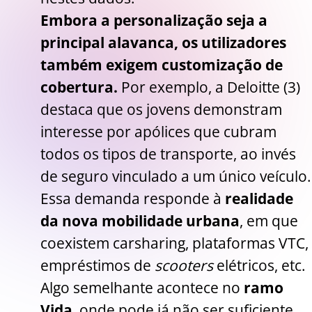
Embora a personalização seja a
principal alavanca, os utilizadores
também exigem customização de
cobertura.
Por exemplo, a Deloitte (3)
destaca que os jovens demonstram
interesse por apólices que cubram
todos os tipos de transporte, ao invés
de seguro vinculado a um único veículo.
Essa demanda responde à
realidade
da nova mobilidade urbana
, em que
coexistem carsharing, plataformas VTC,
empréstimos de
scooters
elétricos, etc.
Algo semelhante acontece no
ramo
Vida
, onde pode já não ser suficiente