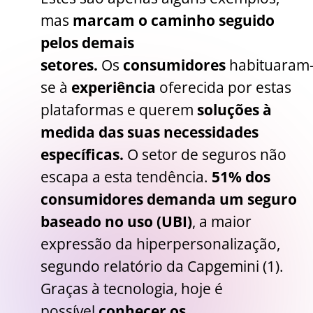
mas
marcam o caminho seguido
pelos demais
setores.
Os
consumidores
habituaram
se à
experiência
oferecida por estas
plataformas e querem
soluções à
medida das suas necessidades
específicas.
O setor de seguros não
escapa a esta tendência.
51% dos
consumidores demanda um seguro
baseado no uso (UBI)
, a maior
expressão da hiperpersonalização,
segundo relatório da Capgemini (1).
Graças à tecnologia, hoje é
possível
conhecer os