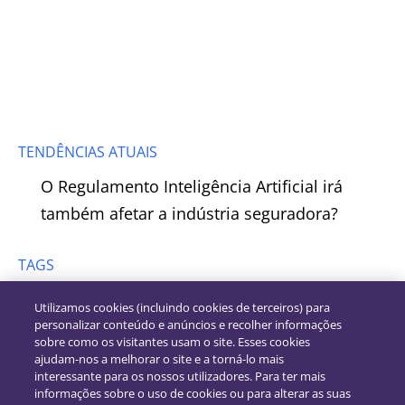
TENDÊNCIAS ATUAIS
O Regulamento Inteligência Artificial irá
também afetar a indústria seguradora?
TAGS
Utilizamos cookies (incluindo cookies de terceiros) para
personalizar conteúdo e anúncios e recolher informações
sobre como os visitantes usam o site. Esses cookies
ajudam-nos a melhorar o site e a torná-lo mais
interessante para os nossos utilizadores. Para ter mais
informações sobre o uso de cookies ou para alterar as suas