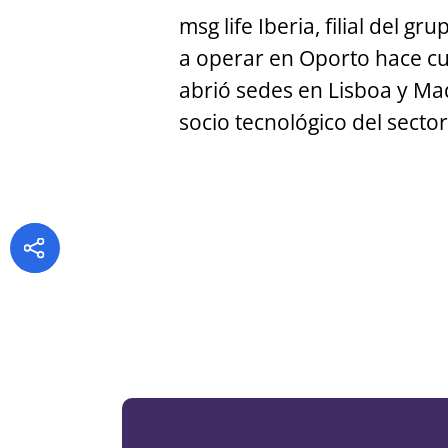
msg life Iberia, filial del 
a operar en Oporto hace c
abrió sedes en Lisboa y Mad
socio tecnológico del sect