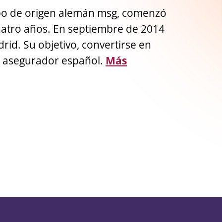
grupo de origen alemán msg, comenzó
uatro años. En septiembre de 2014
rid. Su objetivo, convertirse en
or asegurador español.
Más