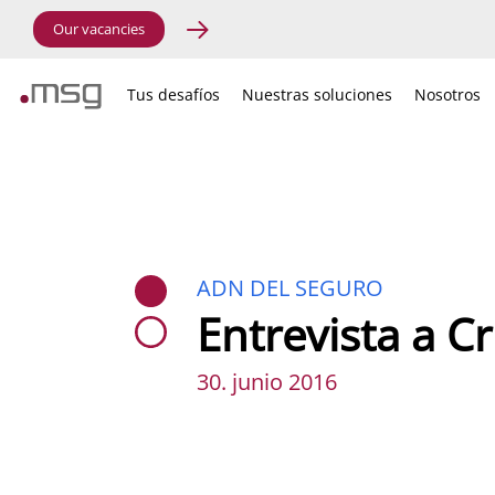
Our vacancies
Tus desafíos
Nuestras soluciones
Nosotros
ADN DEL SEGURO
Entrevista a C
30. junio 2016