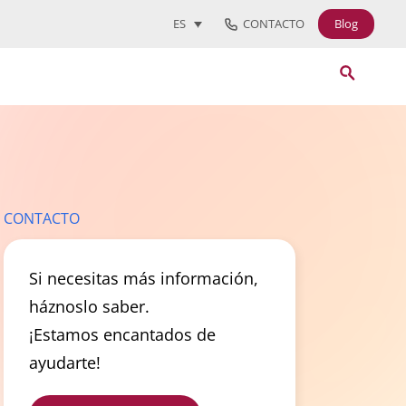
CONTACTO
Blog
ES
CONTACTO
Si necesitas más información,
háznoslo saber.
¡Estamos encantados de
ayudarte!